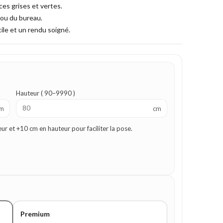
es grises et vertes.
 ou du bureau.
ile et un rendu soigné.
Hauteur ( 90–9990 )
m
cm
 et +10 cm en hauteur pour faciliter la pose.
Premium