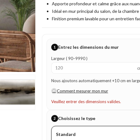
Apporte profondeur et calme grâce aux nuanc
Idéal en mur principal du salon, de la chambre
Finition premium lavable pour un entretien fac
Entrez les dimensions du mur
1
Largeur ( 90–9990 )
c
Nous ajoutons automatiquement +10 cm en largeur
ⓘ
Comment mesurer mon mur
Veuillez entrer des dimensions valides.
Choisissez le type
2
Standard