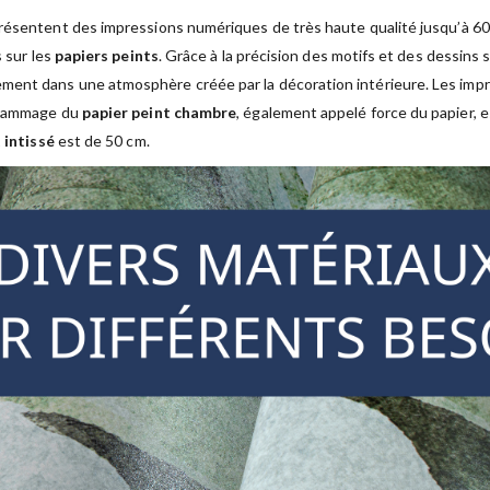
résentent des impressions numériques de très haute qualité jusqu’à 600 
s sur les
papiers peints
. Grâce à la précision des motifs et des dessins 
ment dans une atmosphère créée par la décoration intérieure. Les im
 grammage du
papier peint chambre
, également appelé force du papier, 
 intissé
est de 50 cm.