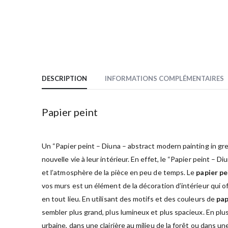
DESCRIPTION
INFORMATIONS COMPLÉMENTAIRES
Papier peint
Un “Papier peint – Diuna – abstract modern painting in gr
nouvelle vie à leur intérieur. En effet, le “Papier peint 
et l’atmosphère de la pièce en peu de temps. Le
papier pe
vos murs est un élément de la décoration d’intérieur qui of
en tout lieu. En utilisant des motifs et des couleurs de
pap
sembler plus grand, plus lumineux et plus spacieux. En plus
urbaine, dans une clairière au milieu de la forêt ou dans