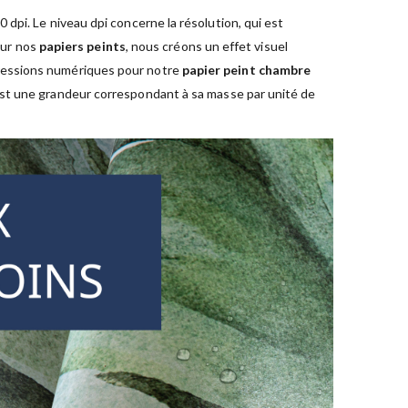
dpi. Le niveau dpi concerne la résolution, qui est
sur nos
papiers peints
, nous créons un effet visuel
pressions numériques pour notre
papier peint chambre
est une grandeur correspondant à sa masse par unité de