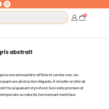
0
ris abstrait
pose une atmosphère raffinée et sereine avec ses
oquant une abstraction élégante. À installer en tête de
oint focal apaisant et profond. Son rendu premium et
ontemporains ou naturels, harmonisant matériaux