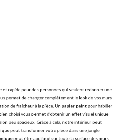
ple et rapide pour des personnes qui veulent redonner une
nt vous permet de changer complètement le look de vos murs
ion de fraîcheur à la pièce. Un
papier peint
pour habiller
 bien choisi vous permet d’obtenir un effet visuel unique
lon peu spacieux. Grâce à cela, notre intérieur peut
mique
peut transformer votre pièce dans une jungle
amique
peut être appliqué sur toute la surface des murs