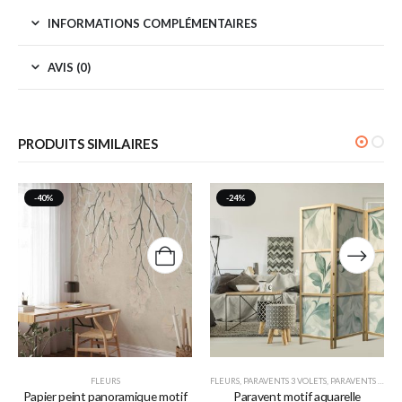
INFORMATIONS COMPLÉMENTAIRES
AVIS (0)
PRODUITS SIMILAIRES
-40%
-24%
FLEURS
FLEURS
,
PARAVENTS 3 VOLETS
,
PARAVENTS JAPONAIS
Papier peint panoramique motif
Paravent motif aquarelle