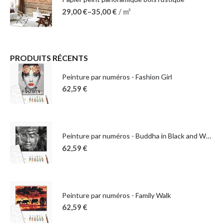
29,00
€
–
35,00
€
/ m²
PRODUITS RÉCENTS
Peinture par numéros - Fashion Girl
62,59
€
Peinture par numéros - Buddha in Black and White
62,59
€
Peinture par numéros - Family Walk
62,59
€