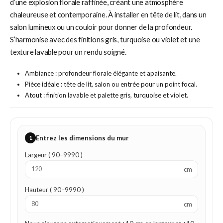
d’une explosion florale raffinée, créant une atmosphère
chaleureuse et contemporaine. À installer en tête de lit, dans un
salon lumineux ou un couloir pour donner de la profondeur.
S’harmonise avec des finitions gris, turquoise ou violet et une
texture lavable pour un rendu soigné.
Ambiance : profondeur florale élégante et apaisante.
Pièce idéale : tête de lit, salon ou entrée pour un point focal.
Atout : finition lavable et palette gris, turquoise et violet.
1
Entrez les dimensions du mur
Largeur ( 90–9990 )
cm
Hauteur ( 90–9990 )
cm