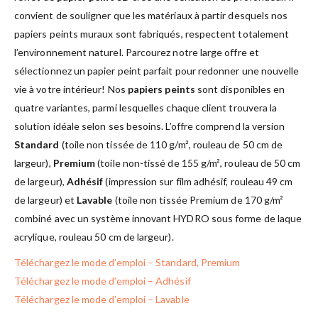
convient de souligner que les matériaux à partir desquels nos
papiers peints muraux sont fabriqués, respectent totalement
l’environnement naturel. Parcourez notre large offre et
sélectionnez un papier peint parfait pour redonner une nouvelle
vie à votre intérieur! Nos
papiers peints
sont disponibles en
quatre variantes, parmi lesquelles chaque client trouvera la
solution idéale selon ses besoins. L’offre comprend la version
Standard
(toile non tissée de 110 g/m², rouleau de 50 cm de
largeur),
Premium
(toile non-tissé de 155 g/m², rouleau de 50 cm
de largeur),
Adhésif
(impression sur film adhésif, rouleau 49 cm
de largeur) et
Lavable
(toile non tissée Premium de 170 g/m²
combiné avec un système innovant HYDRO sous forme de laque
acrylique, rouleau 50 cm de largeur).
Téléchargez le mode d’emploi – Standard, Premium
Téléchargez le mode d’emploi – Adhésif
Téléchargez le mode d’emploi – Lavable