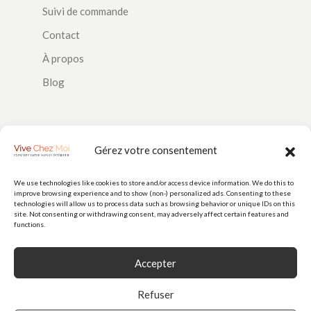
Suivi de commande
Contact
À propos
Blog
SUIVEZ-NOUS
Gérez votre consentement
We use technologies like cookies to store and/or access device information. We do this to
improve browsing experience and to show (non-) personalized ads. Consenting to these
PAIEMENTS
technologies will allow us to process data such as browsing behavior or unique IDs on this
site. Not consenting or withdrawing consent, may adversely affect certain features and
functions.
Accepter
Refuser