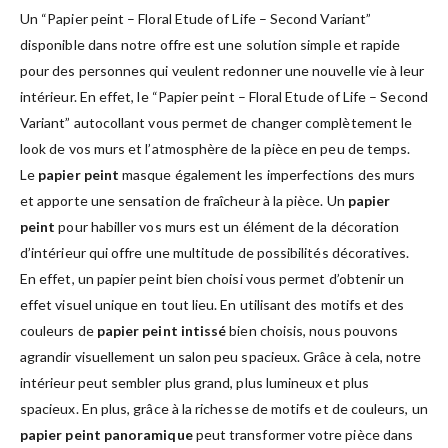
Un “Papier peint – Floral Etude of Life – Second Variant”
disponible dans notre offre est une solution simple et rapide
pour des personnes qui veulent redonner une nouvelle vie à leur
intérieur. En effet, le “Papier peint – Floral Etude of Life – Second
Variant” autocollant vous permet de changer complètement le
look de vos murs et l’atmosphère de la pièce en peu de temps.
Le
papier peint
masque également les imperfections des murs
et apporte une sensation de fraîcheur à la pièce. Un
papier
peint
pour habiller vos murs est un élément de la décoration
d’intérieur qui offre une multitude de possibilités décoratives.
En effet, un papier peint bien choisi vous permet d’obtenir un
effet visuel unique en tout lieu. En utilisant des motifs et des
couleurs de
papier peint intissé
bien choisis, nous pouvons
agrandir visuellement un salon peu spacieux. Grâce à cela, notre
intérieur peut sembler plus grand, plus lumineux et plus
spacieux. En plus, grâce à la richesse de motifs et de couleurs, un
papier peint panoramique
peut transformer votre pièce dans