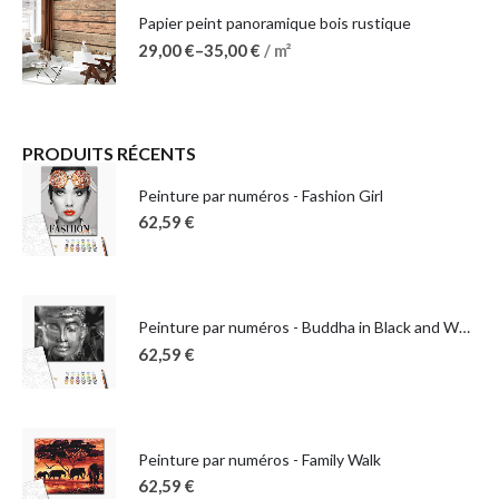
Papier peint panoramique bois rustique
29,00
€
–
35,00
€
/ m²
PRODUITS RÉCENTS
Peinture par numéros - Fashion Girl
62,59
€
Peinture par numéros - Buddha in Black and White
62,59
€
Peinture par numéros - Family Walk
62,59
€