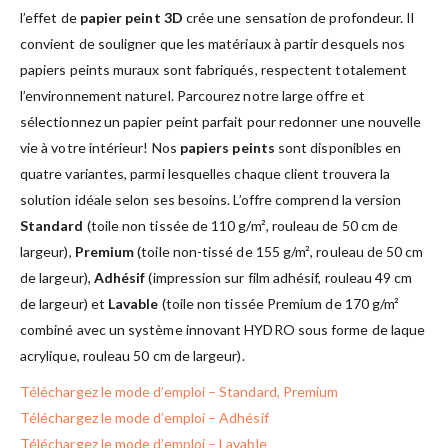
l’effet de
papier peint 3D
crée une sensation de profondeur. Il
convient de souligner que les matériaux à partir desquels nos
papiers peints muraux sont fabriqués, respectent totalement
l’environnement naturel. Parcourez notre large offre et
sélectionnez un papier peint parfait pour redonner une nouvelle
vie à votre intérieur! Nos
papiers peints
sont disponibles en
quatre variantes, parmi lesquelles chaque client trouvera la
solution idéale selon ses besoins. L’offre comprend la version
Standard
(toile non tissée de 110 g/m², rouleau de 50 cm de
largeur),
Premium
(toile non-tissé de 155 g/m², rouleau de 50 cm
de largeur),
Adhésif
(impression sur film adhésif, rouleau 49 cm
de largeur) et
Lavable
(toile non tissée Premium de 170 g/m²
combiné avec un système innovant HYDRO sous forme de laque
acrylique, rouleau 50 cm de largeur).
Téléchargez le mode d’emploi – Standard, Premium
Téléchargez le mode d’emploi – Adhésif
Téléchargez le mode d’emploi – Lavable