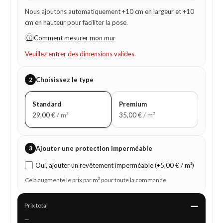
Nous ajoutons automatiquement +10 cm en largeur et +10
cm en hauteur pour faciliter la pose.
ⓘ
Comment mesurer mon mur
Veuillez entrer des dimensions valides.
2
Choisissez le type
Standard
Premium
29,00
€
/ m²
35,00
€
/ m²
3
Ajouter une protection imperméable
Oui, ajouter un revêtement imperméable (+5,00 € / m²)
Cela augmente le prix par m² pour toute la commande.
—
Prix total
—