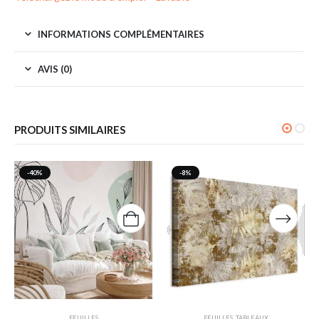
INFORMATIONS COMPLÉMENTAIRES
AVIS (0)
PRODUITS SIMILAIRES
-40%
-8%
FEUILLES
FEUILLES
,
TABLEAUX