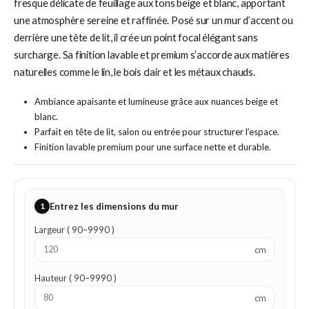
fresque délicate de feuillage aux tons beige et blanc, apportant
une atmosphère sereine et raffinée. Posé sur un mur d’accent ou
derrière une tête de lit, il crée un point focal élégant sans
surcharge. Sa finition lavable et premium s’accorde aux matières
naturelles comme le lin, le bois clair et les métaux chauds.
Ambiance apaisante et lumineuse grâce aux nuances beige et
blanc.
Parfait en tête de lit, salon ou entrée pour structurer l’espace.
Finition lavable premium pour une surface nette et durable.
1
Entrez les dimensions du mur
Largeur ( 90–9990 )
cm
Hauteur ( 90–9990 )
cm