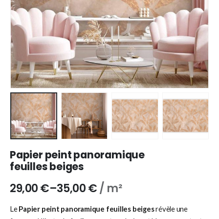
Papier peint panoramique
feuilles beiges
29,00
€
–
35,00
€
/ m²
Le
Papier peint panoramique feuilles beiges
révèle une