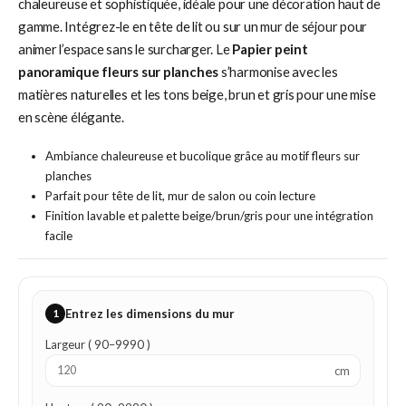
chaleureuse et sophistiquée, idéale pour une décoration haut de
gamme. Intégrez-le en tête de lit ou sur un mur de séjour pour
animer l’espace sans le surcharger. Le
Papier peint
panoramique fleurs sur planches
s’harmonise avec les
matières naturelles et les tons beige, brun et gris pour une mise
en scène élégante.
Ambiance chaleureuse et bucolique grâce au motif fleurs sur
planches
Parfait pour tête de lit, mur de salon ou coin lecture
Finition lavable et palette beige/brun/gris pour une intégration
facile
1
Entrez les dimensions du mur
Largeur ( 90–9990 )
cm