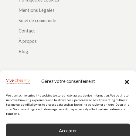
Mentions Légales
Suivi de commande
Contact
À propos
Blog
SUIVEZ-NOUS
Gérez votre consentement
We use technologies like cookies to store and/or access device information. We do this to
improve browsing experience and to show (non-) personalized ads. Consenting to these
PAIEMENTS
technologies will allow us to process data such as browsing behavior or unique IDs on this
site. Not consenting or withdrawing consent, may adversely affect certain features and
functions.
Accepter