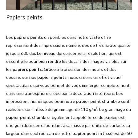
Papiers peints
Les
papiers peints
disponibles dans notre vaste offre
représentent des impressions numériques de très haute qualité
jusqu’à 600 dpi. Le niveau dpi concerne la résolution, qui est
essentielle pour bien rendre les détails des images visibles sur
les
papiers peints
. Grâce à la précision des motifs et des
dessins sur nos
papiers peints
, nous créons un effet visuel
spectaculaire qui vous permet de vous immerger complètement
dans une atmosphère créée par la décoration intérieure. Les
impressions numériques pour notre
papier peint chambre
sont
réalisées sur l’intissé de grammage de 110 g/m². Le grammage du
papier peint chambre
, également appelé force du papier, est
une grandeur correspondant à sa masse par unité de surface. La
largeur d’un seul rouleau de notre
papier peint intissé
est de 50