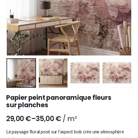
Papier peint panoramique fleurs
sur planches
29,00
€
–
35,00
€
/ m²
Le paysage floral posé sur l’aspect bois crée une atmosphère