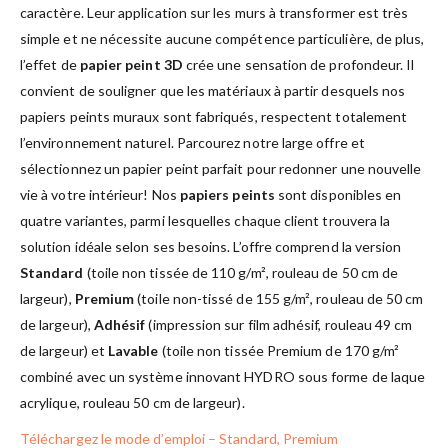
caractère. Leur application sur les murs à transformer est très
simple et ne nécessite aucune compétence particulière, de plus,
l’effet de
papier peint 3D
crée une sensation de profondeur. Il
convient de souligner que les matériaux à partir desquels nos
papiers peints muraux sont fabriqués, respectent totalement
l’environnement naturel. Parcourez notre large offre et
sélectionnez un papier peint parfait pour redonner une nouvelle
vie à votre intérieur! Nos
papiers peints
sont disponibles en
quatre variantes, parmi lesquelles chaque client trouvera la
solution idéale selon ses besoins. L’offre comprend la version
Standard
(toile non tissée de 110 g/m², rouleau de 50 cm de
largeur),
Premium
(toile non-tissé de 155 g/m², rouleau de 50 cm
de largeur),
Adhésif
(impression sur film adhésif, rouleau 49 cm
de largeur) et
Lavable
(toile non tissée Premium de 170 g/m²
combiné avec un système innovant HYDRO sous forme de laque
acrylique, rouleau 50 cm de largeur).
Téléchargez le mode d’emploi – Standard, Premium