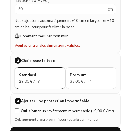
Hauteur ( 90–9990 )
cm
Nous ajoutons automatiquement +10 cm en largeur et +10
cm en hauteur pour faciliter la pose.
ⓘ
Comment mesurer mon mur
Veuillez entrer des dimensions valides.
2
Choisissez le type
Standard
Premium
29,00
€
/ m²
35,00
€
/ m²
3
Ajouter une protection imperméable
Oui, ajouter un revêtement imperméable (+5,00 € / m²)
Cela augmente le prix par m² pour toute la commande.