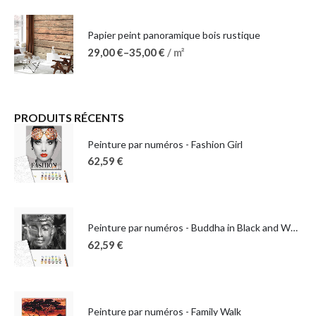
Papier peint panoramique bois rustique
29,00
€
–
35,00
€
/ m²
PRODUITS RÉCENTS
Peinture par numéros - Fashion Girl
62,59
€
Peinture par numéros - Buddha in Black and White
62,59
€
Peinture par numéros - Family Walk