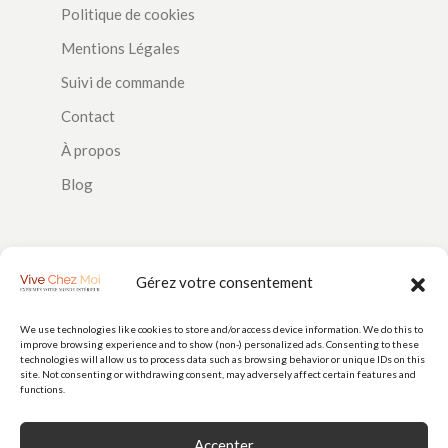
Politique de cookies
Mentions Légales
Suivi de commande
Contact
À propos
Blog
SUIVEZ-NOUS
Gérez votre consentement
We use technologies like cookies to store and/or access device information. We do this to
improve browsing experience and to show (non-) personalized ads. Consenting to these
PAIEMENTS
technologies will allow us to process data such as browsing behavior or unique IDs on this
site. Not consenting or withdrawing consent, may adversely affect certain features and
functions.
Accepter