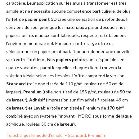
caractère. Leur application sur les murs à transformer est très
simple et ne nécessite aucune compétence particulière, de plus,
l’effet de
papier peint 3D
crée une sensation de profondeur. Il
convient de souligner que les matériaux à partir desquels nos
papiers peints muraux sont fabriqués, respectent totalement
l’environnement naturel. Parcourez notre large offre et
sélectionnez un papier peint parfait pour redonner une nouvelle
vie à votre intérieur! Nos
papiers peints
sont disponibles en
quatre variantes, parmi lesquelles chaque client trouvera la
solution idéale selon ses besoins. L’offre comprend la version
Standard
(toile non tissée de 110 g/m², rouleau de 50 cm de
largeur),
Premium
(toile non-tissé de 155 g/m², rouleau de 50 cm
de largeur),
Adhésif
(impression sur film adhésif, rouleau 49 cm
de largeur) et
Lavable
(toile non tissée Premium de 170 g/m²
combiné avec un système innovant HYDRO sous forme de laque
acrylique, rouleau 50 cm de largeur).
Téléchargez le mode d’emploi – Standard, Premium