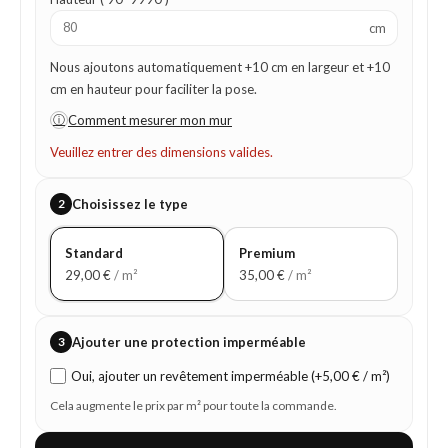
cm
Nous ajoutons automatiquement +10 cm en largeur et +10
cm en hauteur pour faciliter la pose.
ⓘ
Comment mesurer mon mur
Veuillez entrer des dimensions valides.
2
Choisissez le type
Standard
Premium
29,00
€
/ m²
35,00
€
/ m²
3
Ajouter une protection imperméable
Oui, ajouter un revêtement imperméable (+5,00 € / m²)
Cela augmente le prix par m² pour toute la commande.