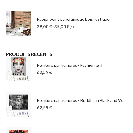
Papier peint panoramique bois rustique
29,00
€
–
35,00
€
/ m²
PRODUITS RÉCENTS
Peinture par numéros - Fashion Girl
62,59
€
Peinture par numéros - Buddha in Black and White
62,59
€