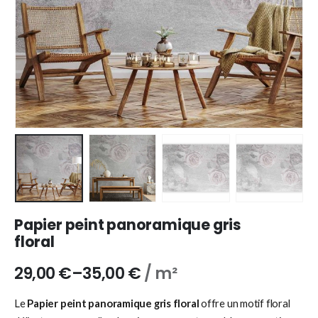
Papier peint panoramique gris
floral
29,00
€
–
35,00
€
/ m²
Le
Papier peint panoramique gris floral
offre un motif floral