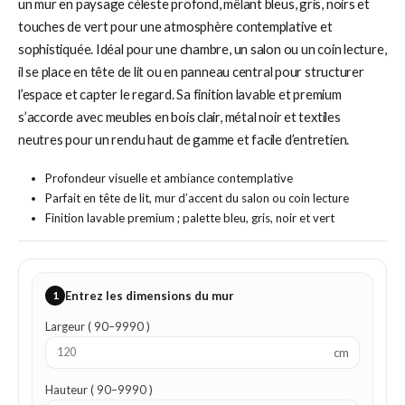
un mur en paysage céleste profond, mêlant bleus, gris, noirs et
touches de vert pour une atmosphère contemplative et
sophistiquée. Idéal pour une chambre, un salon ou un coin lecture,
il se place en tête de lit ou en panneau central pour structurer
l’espace et capter le regard. Sa finition lavable et premium
s’accorde avec meubles en bois clair, métal noir et textiles
neutres pour un rendu haut de gamme et facile d’entretien.
Profondeur visuelle et ambiance contemplative
Parfait en tête de lit, mur d’accent du salon ou coin lecture
Finition lavable premium ; palette bleu, gris, noir et vert
1
Entrez les dimensions du mur
Largeur ( 90–9990 )
cm
Hauteur ( 90–9990 )