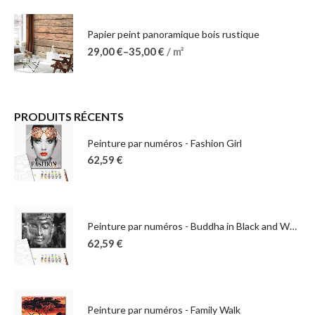
Papier peint panoramique bois rustique
29,00
€
–
35,00
€
/ m²
PRODUITS RÉCENTS
Peinture par numéros - Fashion Girl
62,59
€
Peinture par numéros - Buddha in Black and White
62,59
€
Peinture par numéros - Family Walk