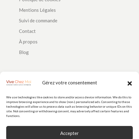
Mentions Légales
Suivi de commande
Contact
À propos
Blog
SUIVEZ-NOUS
Gérez votre consentement
We use technologies like cookies to store and/or access device information. We do this to
improve browsing experience and to show (non-) personalized ads. Consenting to these
PAIEMENTS
technologies will allow us to process data such as browsing behavior or unique IDs on this
site. Not consenting or withdrawing consent, may adversely affect certain features and
functions.
Accepter