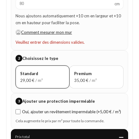
cm
Nous ajoutons automatiquement +10 cm en largeur et +10
cm en hauteur pour faciliter la pose.
ⓘ
Comment mesurer mon mur
Veuillez entrer des dimensions valides.
2
Choisissez le type
Standard
Premium
29,00
€
/ m²
35,00
€
/ m²
3
Ajouter une protection imperméable
Oui, ajouter un revêtement imperméable (+5,00 € / m²)
Cela augmente le prix par m² pour toute la commande.
—
Prix total