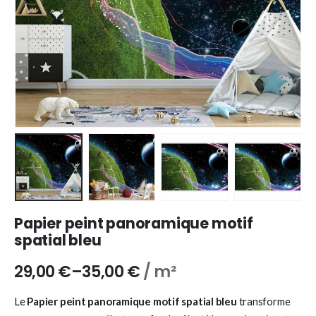
Papier peint panoramique motif
spatial bleu
29,00
€
–
35,00
€
/ m²
Le
Papier peint panoramique motif spatial bleu
transforme