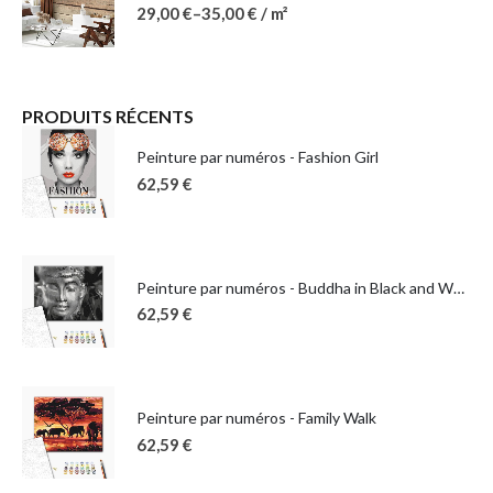
29,00
€
–
35,00
€
/ m²
PRODUITS RÉCENTS
Peinture par numéros - Fashion Girl
62,59
€
Peinture par numéros - Buddha in Black and White
62,59
€
Peinture par numéros - Family Walk
62,59
€