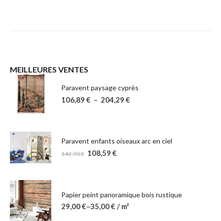
MEILLEURES VENTES
Paravent paysage cyprès
106,89
€
–
204,29
€
Paravent enfants oiseaux arc en ciel
108,59
€
142,90
€
Papier peint panoramique bois rustique
29,00
€
–
35,00
€
/ m²