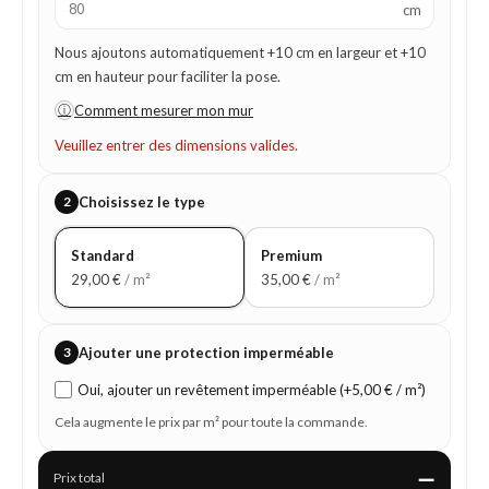
cm
Nous ajoutons automatiquement +10 cm en largeur et +10
cm en hauteur pour faciliter la pose.
ⓘ
Comment mesurer mon mur
Veuillez entrer des dimensions valides.
2
Choisissez le type
Standard
Premium
29,00
€
/ m²
35,00
€
/ m²
3
Ajouter une protection imperméable
Oui, ajouter un revêtement imperméable (+5,00 € / m²)
Cela augmente le prix par m² pour toute la commande.
—
Prix total