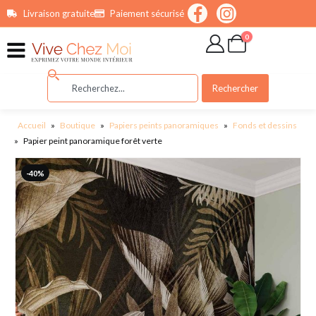
contenu
Livraison gratuite
Paiement sécurisé
principal
0
Rechercher
Accueil
»
Boutique
»
Papiers peints panoramiques
»
Fonds et dessins
»
Papier peint panoramique forêt verte
-40%