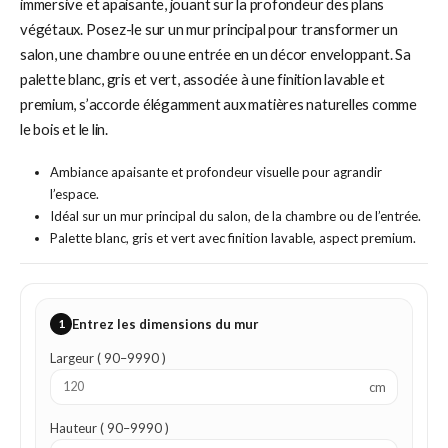
immersive et apaisante, jouant sur la profondeur des plans
végétaux. Posez-le sur un mur principal pour transformer un
salon, une chambre ou une entrée en un décor enveloppant. Sa
palette blanc, gris et vert, associée à une finition lavable et
premium, s’accorde élégamment aux matières naturelles comme
le bois et le lin.
Ambiance apaisante et profondeur visuelle pour agrandir
l’espace.
Idéal sur un mur principal du salon, de la chambre ou de l’entrée.
Palette blanc, gris et vert avec finition lavable, aspect premium.
1
Entrez les dimensions du mur
Largeur ( 90–9990 )
cm
Hauteur ( 90–9990 )