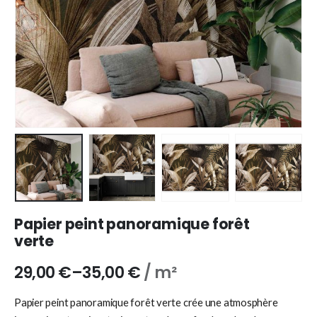
Papier peint panoramique forêt
verte
29,00
€
–
35,00
€
/ m²
Papier peint panoramique forêt verte crée une atmosphère