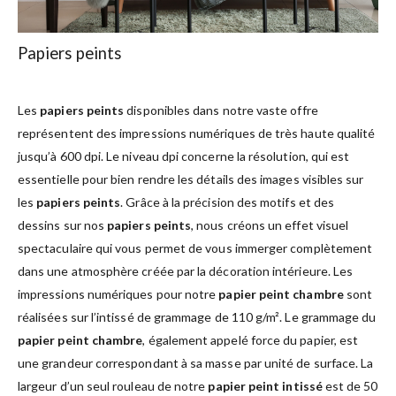
Papiers peints
Les
papiers peints
disponibles dans notre vaste offre
représentent des impressions numériques de très haute qualité
jusqu’à 600 dpi. Le niveau dpi concerne la résolution, qui est
essentielle pour bien rendre les détails des images visibles sur
les
papiers peints
. Grâce à la précision des motifs et des
dessins sur nos
papiers peints
, nous créons un effet visuel
spectaculaire qui vous permet de vous immerger complètement
dans une atmosphère créée par la décoration intérieure. Les
impressions numériques pour notre
papier peint chambre
sont
réalisées sur l’intissé de grammage de 110 g/m². Le grammage du
papier peint chambre
, également appelé force du papier, est
une grandeur correspondant à sa masse par unité de surface. La
largeur d’un seul rouleau de notre
papier peint intissé
est de 50