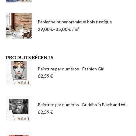
Papier peint panoramique bois rustique
29,00
€
–
35,00
€
/ m²
PRODUITS RÉCENTS
Peinture par numéros - Fashion Girl
62,59
€
Peinture par numéros - Buddha in Black and White
62,59
€