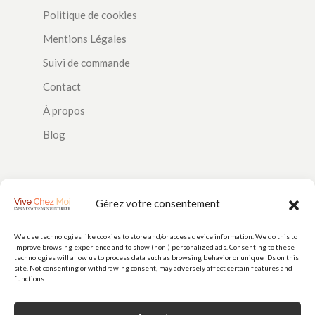
Politique de cookies
Mentions Légales
Suivi de commande
Contact
À propos
Blog
SUIVEZ-NOUS
Gérez votre consentement
We use technologies like cookies to store and/or access device information. We do this to
improve browsing experience and to show (non-) personalized ads. Consenting to these
PAIEMENTS
technologies will allow us to process data such as browsing behavior or unique IDs on this
site. Not consenting or withdrawing consent, may adversely affect certain features and
functions.