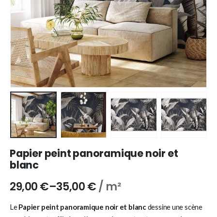
Papier peint panoramique noir et
blanc
29,00
€
–
35,00
€
/ m²
Le
Papier peint panoramique noir et blanc
dessine une scène