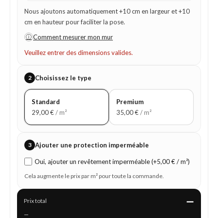
Nous ajoutons automatiquement +10 cm en largeur et +10
cm en hauteur pour faciliter la pose.
ⓘ
Comment mesurer mon mur
Veuillez entrer des dimensions valides.
2
Choisissez le type
Standard
Premium
29,00
€
/ m²
35,00
€
/ m²
3
Ajouter une protection imperméable
Oui, ajouter un revêtement imperméable (+5,00 € / m²)
Cela augmente le prix par m² pour toute la commande.
—
Prix total
—