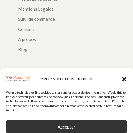
Mentions Légales
Suivi de commande
Contact
À propos
Blog
SUIVEZ-NOUS
Gérez votre consentement
We use technologies like cookies to store and/or access device information. We do this to
improve browsing experience and to show (non-) personalized ads. Consenting to these
PAIEMENTS
technologies will allow us to process data such as browsing behavior or unique IDs on this
site. Not consenting or withdrawing consent, may adversely affect certain features and
functions.
Accepter