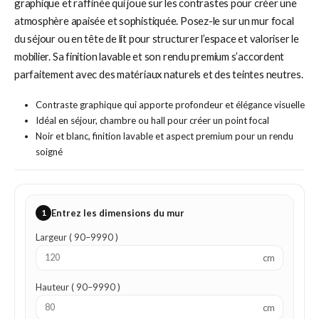
graphique et raffinée qui joue sur les contrastes pour créer une
atmosphère apaisée et sophistiquée. Posez-le sur un mur focal
du séjour ou en tête de lit pour structurer l’espace et valoriser le
mobilier. Sa finition lavable et son rendu premium s’accordent
parfaitement avec des matériaux naturels et des teintes neutres.
Contraste graphique qui apporte profondeur et élégance visuelle
Idéal en séjour, chambre ou hall pour créer un point focal
Noir et blanc, finition lavable et aspect premium pour un rendu
soigné
1
Entrez les dimensions du mur
Largeur ( 90–9990 )
cm
Hauteur ( 90–9990 )
cm