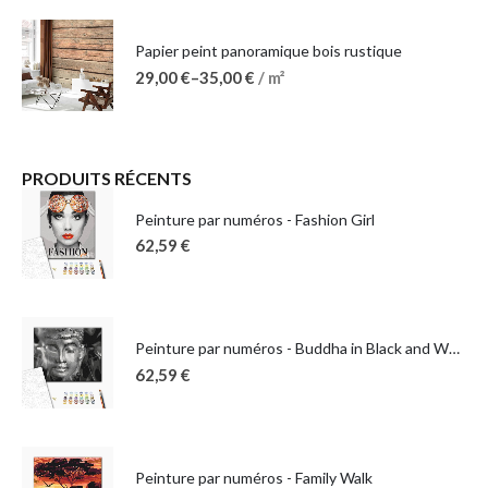
Papier peint panoramique bois rustique
29,00
€
–
35,00
€
/ m²
PRODUITS RÉCENTS
Peinture par numéros - Fashion Girl
62,59
€
Peinture par numéros - Buddha in Black and White
62,59
€
Peinture par numéros - Family Walk