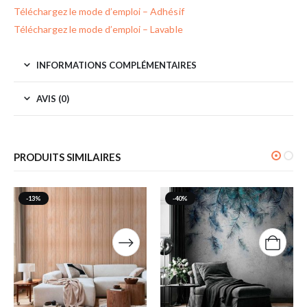
Téléchargez le mode d’emploi – Adhésif
Téléchargez le mode d’emploi – Lavable
INFORMATIONS COMPLÉMENTAIRES
AVIS (0)
PRODUITS SIMILAIRES
-13%
-40%