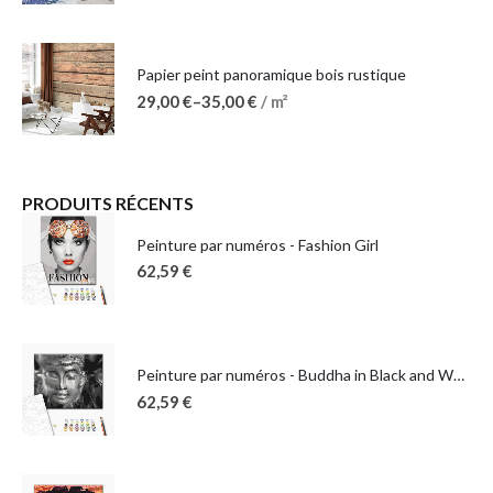
Papier peint panoramique bois rustique
29,00
€
–
35,00
€
/ m²
PRODUITS RÉCENTS
Peinture par numéros - Fashion Girl
62,59
€
Peinture par numéros - Buddha in Black and White
62,59
€