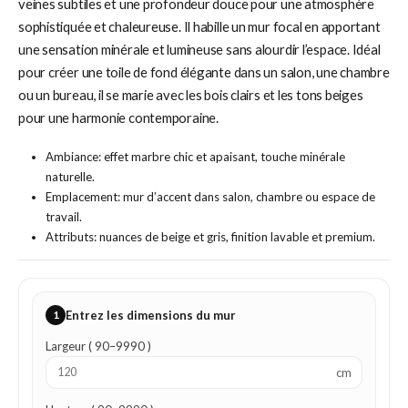
veines subtiles et une profondeur douce pour une atmosphère
sophistiquée et chaleureuse. Il habille un mur focal en apportant
une sensation minérale et lumineuse sans alourdir l’espace. Idéal
pour créer une toile de fond élégante dans un salon, une chambre
ou un bureau, il se marie avec les bois clairs et les tons beiges
pour une harmonie contemporaine.
Ambiance: effet marbre chic et apaisant, touche minérale
naturelle.
Emplacement: mur d’accent dans salon, chambre ou espace de
travail.
Attributs: nuances de beige et gris, finition lavable et premium.
1
Entrez les dimensions du mur
Largeur ( 90–9990 )
cm