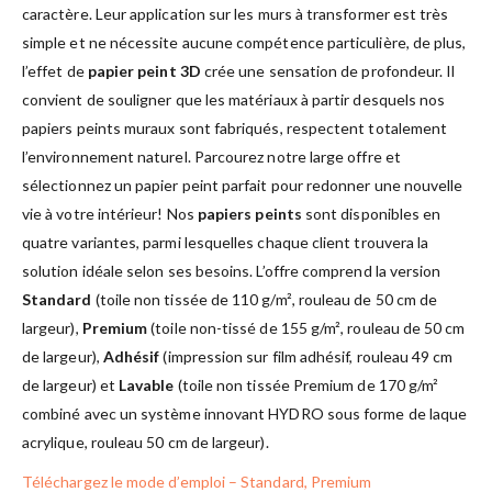
caractère. Leur application sur les murs à transformer est très
simple et ne nécessite aucune compétence particulière, de plus,
l’effet de
papier peint 3D
crée une sensation de profondeur. Il
convient de souligner que les matériaux à partir desquels nos
papiers peints muraux sont fabriqués, respectent totalement
l’environnement naturel. Parcourez notre large offre et
sélectionnez un papier peint parfait pour redonner une nouvelle
vie à votre intérieur! Nos
papiers peints
sont disponibles en
quatre variantes, parmi lesquelles chaque client trouvera la
solution idéale selon ses besoins. L’offre comprend la version
Standard
(toile non tissée de 110 g/m², rouleau de 50 cm de
largeur),
Premium
(toile non-tissé de 155 g/m², rouleau de 50 cm
de largeur),
Adhésif
(impression sur film adhésif, rouleau 49 cm
de largeur) et
Lavable
(toile non tissée Premium de 170 g/m²
combiné avec un système innovant HYDRO sous forme de laque
acrylique, rouleau 50 cm de largeur).
Téléchargez le mode d’emploi – Standard, Premium