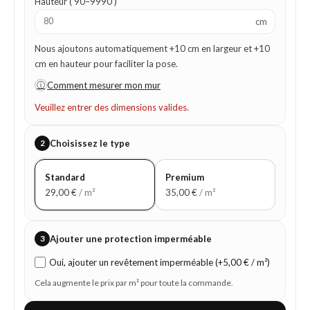
Hauteur ( 90–9990 )
cm
Nous ajoutons automatiquement +10 cm en largeur et +10
cm en hauteur pour faciliter la pose.
ⓘ
Comment mesurer mon mur
Veuillez entrer des dimensions valides.
2
Choisissez le type
Standard
Premium
29,00
€
/ m²
35,00
€
/ m²
3
Ajouter une protection imperméable
Oui, ajouter un revêtement imperméable (+5,00 € / m²)
Cela augmente le prix par m² pour toute la commande.