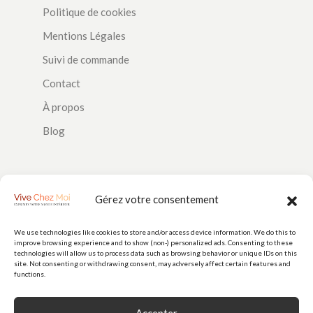
Politique de cookies
Mentions Légales
Suivi de commande
Contact
À propos
Blog
SUIVEZ-NOUS
Gérez votre consentement
We use technologies like cookies to store and/or access device information. We do this to
improve browsing experience and to show (non-) personalized ads. Consenting to these
PAIEMENTS
technologies will allow us to process data such as browsing behavior or unique IDs on this
site. Not consenting or withdrawing consent, may adversely affect certain features and
functions.
Accepter