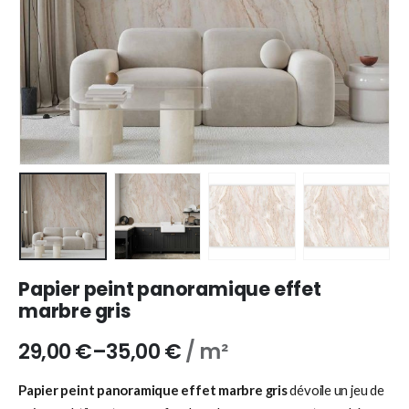
Papier peint panoramique effet
marbre gris
29,00
€
–
35,00
€
/ m²
Papier peint panoramique effet marbre gris
dévoile un jeu de