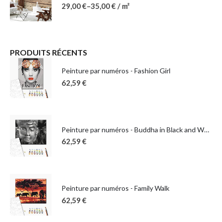
29,00
€
–
35,00
€
/ m²
PRODUITS RÉCENTS
Peinture par numéros - Fashion Girl
62,59
€
Peinture par numéros - Buddha in Black and White
62,59
€
Peinture par numéros - Family Walk
62,59
€