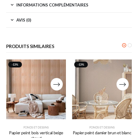
INFORMATIONS COMPLÉMENTAIRES
AVIS (0)
PRODUITS SIMILAIRES
-13%
-13%
FONDS ET DESSINS
FONDS ET DESSINS
Papier peint bois vertical beige
Papier peint damier brun et blanc