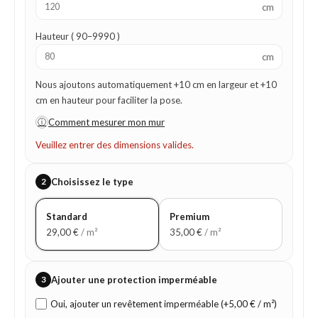
cm
Hauteur ( 90–9990 )
cm
Nous ajoutons automatiquement +10 cm en largeur et +10
cm en hauteur pour faciliter la pose.
ⓘ
Comment mesurer mon mur
Veuillez entrer des dimensions valides.
2
Choisissez le type
Standard
Premium
29,00
€
/ m²
35,00
€
/ m²
3
Ajouter une protection imperméable
Oui, ajouter un revêtement imperméable (+5,00 € / m²)