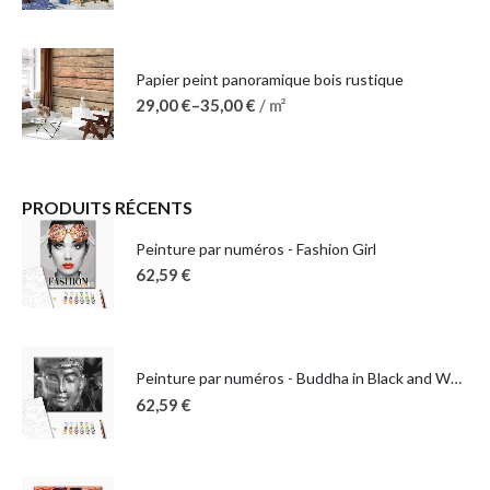
Papier peint panoramique bois rustique
29,00
€
–
35,00
€
/ m²
PRODUITS RÉCENTS
Peinture par numéros - Fashion Girl
62,59
€
Peinture par numéros - Buddha in Black and White
62,59
€