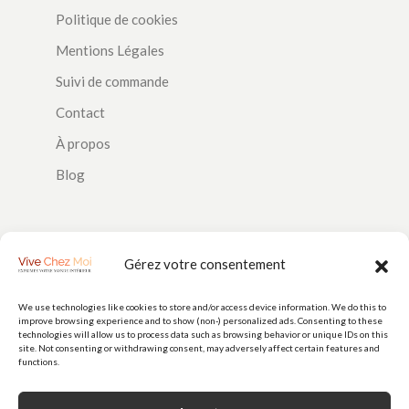
Politique de cookies
Mentions Légales
Suivi de commande
Contact
À propos
Blog
SUIVEZ-NOUS
Gérez votre consentement
We use technologies like cookies to store and/or access device information. We do this to
improve browsing experience and to show (non-) personalized ads. Consenting to these
PAIEMENTS
technologies will allow us to process data such as browsing behavior or unique IDs on this
site. Not consenting or withdrawing consent, may adversely affect certain features and
functions.