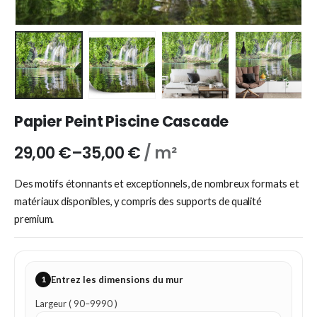
Papier Peint Piscine Cascade
29,00
€
–
35,00
€
/ m²
Des motifs étonnants et exceptionnels, de nombreux formats et
matériaux disponibles, y compris des supports de qualité
premium.
1
Entrez les dimensions du mur
Largeur ( 90–9990 )