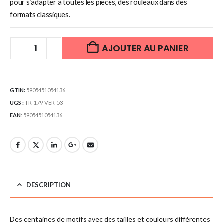
pour s’adapter à toutes les pièces, des rouleaux dans des
formats classiques.
AJOUTER AU PANIER
GTIN:
5905451054136
UGS :
TR-179-VER-53
EAN
:
5905451054136
DESCRIPTION
Des centaines de motifs avec des tailles et couleurs différentes