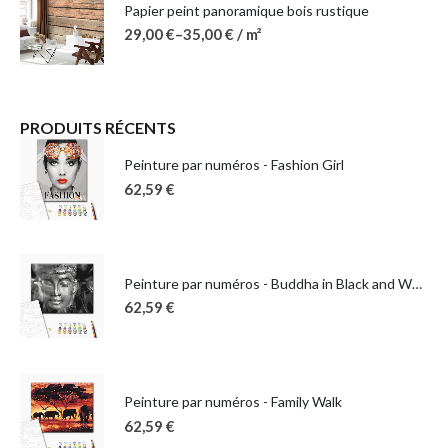
Papier peint panoramique bois rustique
29,00
€
–
35,00
€
/ m²
PRODUITS RÉCENTS
Peinture par numéros - Fashion Girl
62,59
€
Peinture par numéros - Buddha in Black and White
62,59
€
Peinture par numéros - Family Walk
62,59
€