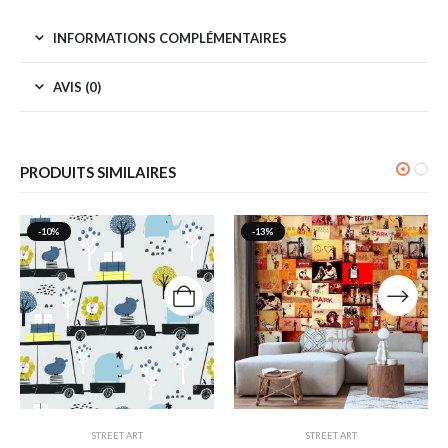
INFORMATIONS COMPLÉMENTAIRES
AVIS (0)
PRODUITS SIMILAIRES
-10%
-13%
STREET ART
STREET ART