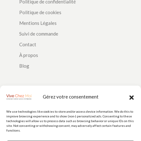
Politique de confidentialité
Politique de cookies
Mentions Légales
Suivi de commande
Contact
À propos
Blog
SUIVEZ-NOUS
Gérez votre consentement
We use technologies like cookies to store and/or access device information. We do this to
improve browsing experience and to show (non-) personalized ads. Consenting to these
PAIEMENTS
technologies will allow us to process data such as browsing behavior or unique IDs on this
site. Not consenting or withdrawing consent, may adversely affect certain features and
functions.