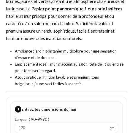
brunes, jaunes et vertes, créant une atmosphère chaleureuse et
lumineuse. Le
Papier peint panoramique fleurs printanières
habille un mur principal pour donner de la profondeur et du
caractère à un salon ou une chambre. Sa finition lavable et
premium assure un rendu sophistiqué, facile à entretenir et
harmonieux avec des matériaux naturels.
Ambiance : jardin printanier multicolore pour une sensation
d’espace et de douceur.
Emplacement idéal : mur d’accent au salon, tête de lit ou entrée
pour focaliser le regard.
Atout pratique : finition lavable et premium, tons
beige‑brun‑jaune‑vert faciles à assortir.
1
Entrez les dimensions du mur
Largeur ( 90–9990 )
cm