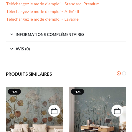
Téléchargez le mode d’emploi – Standard, Premium
Téléchargez le mode d’emploi – Adhésif
Téléchargez le mode d’emploi – Lavable
INFORMATIONS COMPLÉMENTAIRES
AVIS (0)
PRODUITS SIMILAIRES
-40%
-40%