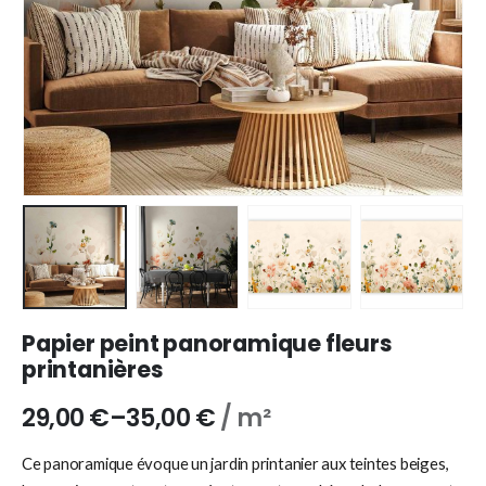
Papier peint panoramique fleurs
printanières
29,00
€
–
35,00
€
/ m²
Ce panoramique évoque un jardin printanier aux teintes beiges,