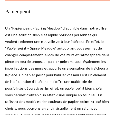
Papier peint
Un “Papier peint – Spring Meadow” disponible dans notre offre
est une solution simple et rapide pour des personnes qui
veulent redonner une nouvelle vie à leur intérieur. En effet, le
“Papier peint – Spring Meadow” autocollant vous permet de
changer complètement le look de vos murs et l’atmosphère de la
pièce en peu de temps. Le
papier peint
masque également les
imperfections des murs et apporte une sensation de fraîcheur à
la pièce. Un
papier peint
pour habiller vos murs est un élément
de la décoration d’intérieur qui offre une multitude de
possibilités décoratives. En effet, un papier peint bien choisi
vous permet d’obtenir un effet visuel unique en tout lieu. En
utilisant des motifs et des couleurs de
papier peint intissé
bien
choisis, nous pouvons agrandir visuellement un salon peu
spacieux. Grâce à cela, notre intérieur peut sembler plus grand,