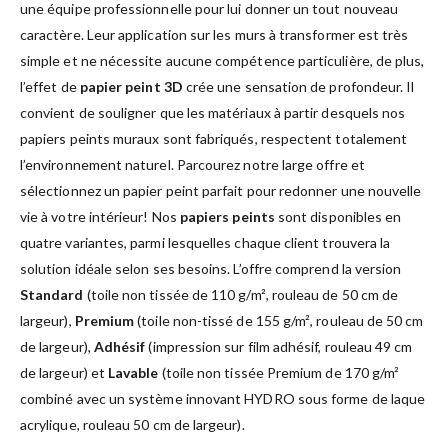
une équipe professionnelle pour lui donner un tout nouveau
caractère. Leur application sur les murs à transformer est très
simple et ne nécessite aucune compétence particulière, de plus,
l’effet de
papier peint 3D
crée une sensation de profondeur. Il
convient de souligner que les matériaux à partir desquels nos
papiers peints muraux sont fabriqués, respectent totalement
l’environnement naturel. Parcourez notre large offre et
sélectionnez un papier peint parfait pour redonner une nouvelle
vie à votre intérieur! Nos
papiers peints
sont disponibles en
quatre variantes, parmi lesquelles chaque client trouvera la
solution idéale selon ses besoins. L’offre comprend la version
Standard
(toile non tissée de 110 g/m², rouleau de 50 cm de
largeur),
Premium
(toile non-tissé de 155 g/m², rouleau de 50 cm
de largeur),
Adhésif
(impression sur film adhésif, rouleau 49 cm
de largeur) et
Lavable
(toile non tissée Premium de 170 g/m²
combiné avec un système innovant HYDRO sous forme de laque
acrylique, rouleau 50 cm de largeur).