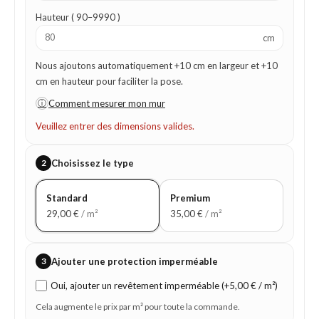
Hauteur ( 90–9990 )
cm
Nous ajoutons automatiquement +10 cm en largeur et +10
cm en hauteur pour faciliter la pose.
ⓘ
Comment mesurer mon mur
Veuillez entrer des dimensions valides.
2
Choisissez le type
Standard
Premium
29,00
€
/ m²
35,00
€
/ m²
3
Ajouter une protection imperméable
Oui, ajouter un revêtement imperméable (+5,00 € / m²)
Cela augmente le prix par m² pour toute la commande.