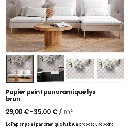
Papier peint panoramique lys
brun
29,00
€
–
35,00
€
/ m²
Le
Papier peint panoramique lys brun
propose une scène