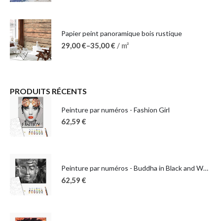
Papier peint panoramique bois rustique
29,00
€
–
35,00
€
/ m²
PRODUITS RÉCENTS
Peinture par numéros - Fashion Girl
62,59
€
Peinture par numéros - Buddha in Black and White
62,59
€