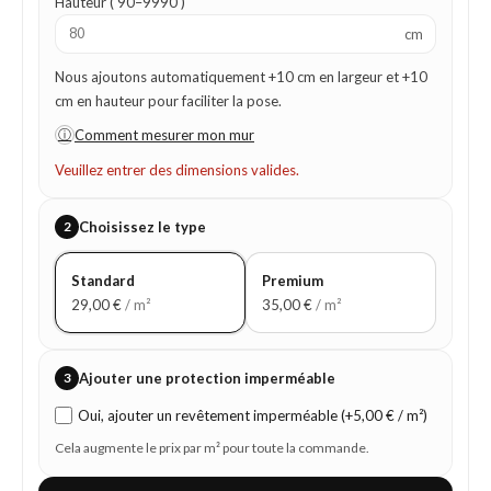
Hauteur ( 90–9990 )
cm
Nous ajoutons automatiquement +10 cm en largeur et +10
cm en hauteur pour faciliter la pose.
ⓘ
Comment mesurer mon mur
Veuillez entrer des dimensions valides.
2
Choisissez le type
Standard
Premium
29,00
€
/ m²
35,00
€
/ m²
3
Ajouter une protection imperméable
Oui, ajouter un revêtement imperméable (+5,00 € / m²)
Cela augmente le prix par m² pour toute la commande.