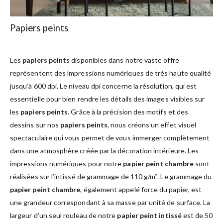
Papiers peints
Les
papiers peints
disponibles dans notre vaste offre
représentent des impressions numériques de très haute qualité
jusqu’à 600 dpi. Le niveau dpi concerne la résolution, qui est
essentielle pour bien rendre les détails des images visibles sur
les
papiers peints
. Grâce à la précision des motifs et des
dessins sur nos
papiers peints
, nous créons un effet visuel
spectaculaire qui vous permet de vous immerger complètement
dans une atmosphère créée par la décoration intérieure. Les
impressions numériques pour notre
papier peint chambre
sont
réalisées sur l’intissé de grammage de 110 g/m². Le grammage du
papier peint chambre
, également appelé force du papier, est
une grandeur correspondant à sa masse par unité de surface. La
largeur d’un seul rouleau de notre
papier peint intissé
est de 50