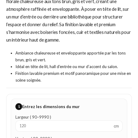
florale chaleureuse aux tons brun, gris et vert, créant une
atmosphère raffinée et enveloppante. À poser en tête de lit, sur
un mur d’entrée ou derrière une bibliothèque pour structurer
l’espace et donner du relief. Sa finition lavable et premium
s’harmonise avec boiseries foncées, cuir et textiles naturels pour
un intérieur haut de gamme.
Ambiance chaleureuse et enveloppante apportée par les tons
brun, gris et vert.
Idéal en tête de lit, hall d’entrée ou mur d’accent du salon.
Finition lavable premium et motif panoramique pour une mise en
scène soignée.
1
Entrez les dimensions du mur
Largeur ( 90–9990 )
cm