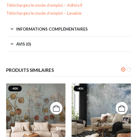
Téléchargez le mode d’emploi – Adhésif
Téléchargez le mode d’emploi – Lavable
INFORMATIONS COMPLÉMENTAIRES
AVIS (0)
PRODUITS SIMILAIRES
-40%
-40%