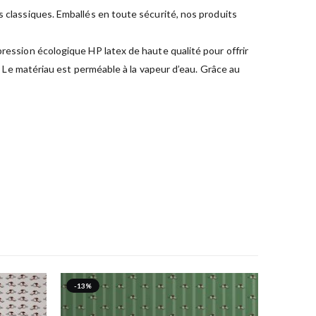
s classiques. Emballés en toute sécurité, nos produits
pression écologique HP latex de haute qualité pour offrir
e. Le matériau est perméable à la vapeur d’eau. Grâce au
-13%