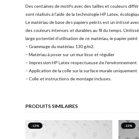
Des centaines de motifs avec des tailles et couleurs diffé
sont réalisés à l’aide de la technologie HP Latex, écologiq
Le matériau de base des papiers peints est un intissé avec
des couleurs intenses et durables au fil du temps. L’intiss
large potentiel d’utilisation de ce matériau, le papier pein
– Grammage du matériau 130 g/m2.
– Matériau à poser sur un mur lisse et régulier
– Impression HP Latex respectueuse de l’environnement
– Application de la colle sur la surface murale uniquement
– Colle et instructions de montage incluses.
PRODUITS SIMILAIRES
-13%
-13%