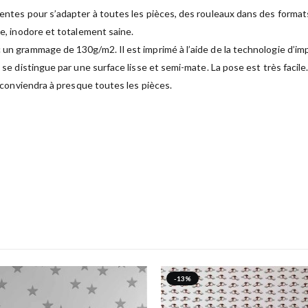
rentes pour s’adapter à toutes les pièces, des rouleaux dans des format
ue, inodore et totalement saine.
 un grammage de 130g/m2. Il est imprimé à l’aide de la technologie d’im
é se distingue par une surface lisse et semi-mate. La pose est très facil
t conviendra à presque toutes les pièces.
-13%