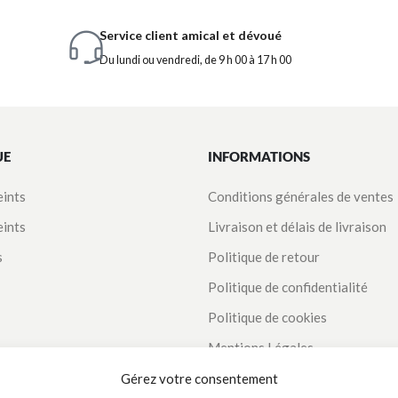
Service client amical et dévoué
Du lundi ou vendredi, de 9 h 00 à 17 h 00
UE
INFORMATIONS
eints
Conditions générales de ventes
eints
Livraison et délais de livraison
s
Politique de retour
Politique de confidentialité
Politique de cookies
Mentions Légales
Suivi de commande
Gérez votre consentement