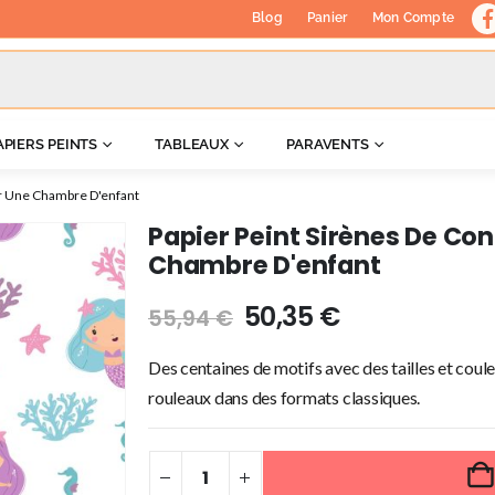
Blog
Panier
Mon Compte
APIERS PEINTS
TABLEAUX
PARAVENTS
ur Une Chambre D'enfant
Papier Peint Sirènes De Con
Chambre D'enfant
50,35
€
55,94
€
Des centaines de motifs avec des tailles et coule
rouleaux dans des formats classiques.