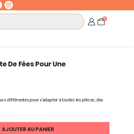
0
te De Fées Pour Une
urs différentes pour s’adapter à toutes les pièces, des
AJOUTER AU PANIER