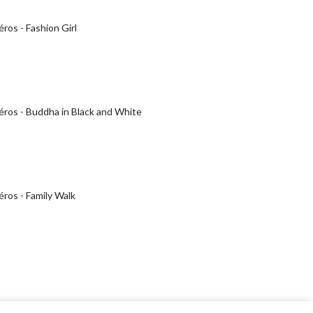
ros - Fashion Girl
éros - Buddha in Black and White
ros - Family Walk