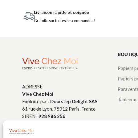
Livraison rapide et soignée
Gratuite sur toutes les commandes !
BOUTIQ
Papiers p
Papiers p
ADRESSE
Paravent
Vive Chez Moi
Tableaux
Exploité par :
Doorstep Delight SAS
61 rue de Lyon, 75012 Paris, France
SIREN :
928 986 256
TÉLÉPHONE