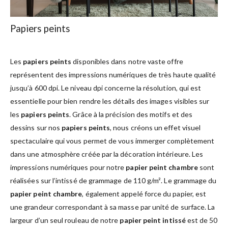
Papiers peints
Les
papiers peints
disponibles dans notre vaste offre
représentent des impressions numériques de très haute qualité
jusqu’à 600 dpi. Le niveau dpi concerne la résolution, qui est
essentielle pour bien rendre les détails des images visibles sur
les
papiers peints
. Grâce à la précision des motifs et des
dessins sur nos
papiers peints
, nous créons un effet visuel
spectaculaire qui vous permet de vous immerger complètement
dans une atmosphère créée par la décoration intérieure. Les
impressions numériques pour notre
papier peint chambre
sont
réalisées sur l’intissé de grammage de 110 g/m². Le grammage du
papier peint chambre
, également appelé force du papier, est
une grandeur correspondant à sa masse par unité de surface. La
largeur d’un seul rouleau de notre
papier peint intissé
est de 50