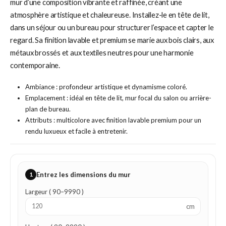
mur d’une composition vibrante et raffinée, créant une
atmosphère artistique et chaleureuse. Installez-le en tête de lit,
dans un séjour ou un bureau pour structurer l’espace et capter le
regard. Sa finition lavable et premium se marie aux bois clairs, aux
métaux brossés et aux textiles neutres pour une harmonie
contemporaine.
Ambiance : profondeur artistique et dynamisme coloré.
Emplacement : idéal en tête de lit, mur focal du salon ou arrière-
plan de bureau.
Attributs : multicolore avec finition lavable premium pour un
rendu luxueux et facile à entretenir.
1
Entrez les dimensions du mur
Largeur ( 90–9990 )
cm