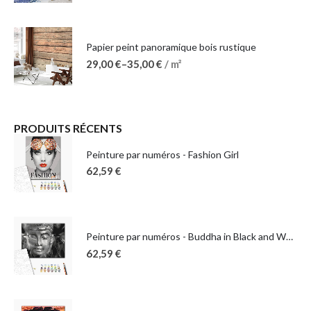
Papier peint panoramique bois rustique
29,00
€
–
35,00
€
/ m²
PRODUITS RÉCENTS
Peinture par numéros - Fashion Girl
62,59
€
Peinture par numéros - Buddha in Black and White
62,59
€