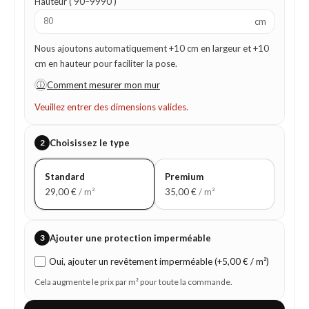
Hauteur ( 90–9990 )
cm
Nous ajoutons automatiquement +10 cm en largeur et +10
cm en hauteur pour faciliter la pose.
ⓘ
Comment mesurer mon mur
Veuillez entrer des dimensions valides.
2
Choisissez le type
Standard
Premium
29,00
€
/ m²
35,00
€
/ m²
3
Ajouter une protection imperméable
Oui, ajouter un revêtement imperméable (+5,00 € / m²)
Cela augmente le prix par m² pour toute la commande.