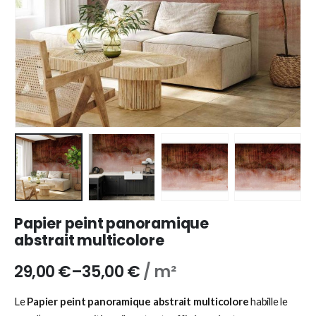
Papier peint panoramique
abstrait multicolore
29,00
€
–
35,00
€
/ m²
Le
Papier peint panoramique abstrait multicolore
habille le