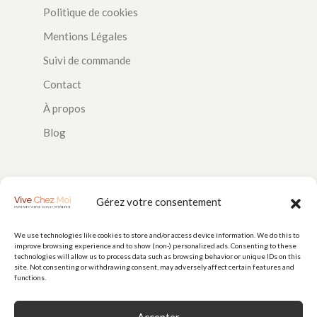
Politique de cookies
Mentions Légales
Suivi de commande
Contact
À propos
Blog
SUIVEZ-NOUS
Gérez votre consentement
We use technologies like cookies to store and/or access device information. We do this to
improve browsing experience and to show (non-) personalized ads. Consenting to these
PAIEMENTS
technologies will allow us to process data such as browsing behavior or unique IDs on this
site. Not consenting or withdrawing consent, may adversely affect certain features and
functions.
Accepter