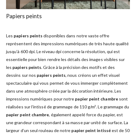
Papiers peints
Les
papiers peints
disponibles dans notre vaste offre
représentent des impressions numériques de très haute qualité
jusqu’à 600 dpi. Le niveau dpi concerne la résolution, qui est
essentielle pour bien rendre les détails des images visibles sur
les
papiers peints
. Grâce à la précision des motifs et des
dessins sur nos
papiers peints
, nous créons un effet visuel
spectaculaire qui vous permet de vous immerger complètement
dans une atmosphère créée par la décoration intérieure. Les
impressions numériques pour notre
papier peint chambre
sont
réalisées sur l’intissé de grammage de 110 g/m². Le grammage du
papier peint chambre
, également appelé force du papier, est
une grandeur correspondant à sa masse par unité de surface. La
largeur d’un seul rouleau de notre
papier peint intissé
est de 50