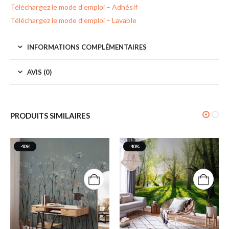
Téléchargez le mode d’emploi – Adhésif
Téléchargez le mode d’emploi – Lavable
INFORMATIONS COMPLÉMENTAIRES
AVIS (0)
PRODUITS SIMILAIRES
-40%
-40%