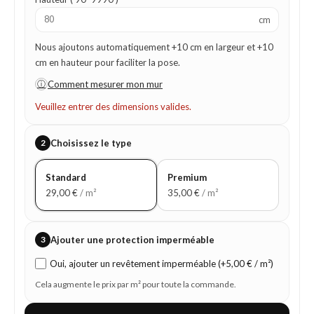
cm
Nous ajoutons automatiquement +10 cm en largeur et +10
cm en hauteur pour faciliter la pose.
ⓘ
Comment mesurer mon mur
Veuillez entrer des dimensions valides.
2
Choisissez le type
Standard
Premium
29,00
€
/ m²
35,00
€
/ m²
3
Ajouter une protection imperméable
Oui, ajouter un revêtement imperméable (+5,00 € / m²)
Cela augmente le prix par m² pour toute la commande.