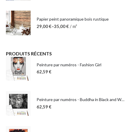
Papier peint panoramique bois rustique
29,00
€
–
35,00
€
/ m²
PRODUITS RÉCENTS
Peinture par numéros - Fashion Girl
62,59
€
Peinture par numéros - Buddha in Black and White
62,59
€