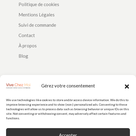
Politique de cookies
Mentions Légales
Suivi de commande
Contact
À propos
Blog
SUIVEZ-NOUS
Gérez votre consentement
We use technologies like cookies to store and/or access device information. We do this to
improve browsing experience and to show (non-) personalized ads. Consenting to these
PAIEMENTS
technologies will allow us to process data such as browsing behavior or unique IDs on this
site. Not consenting or withdrawing consent, may adversely affect certain features and
functions.
Accepter