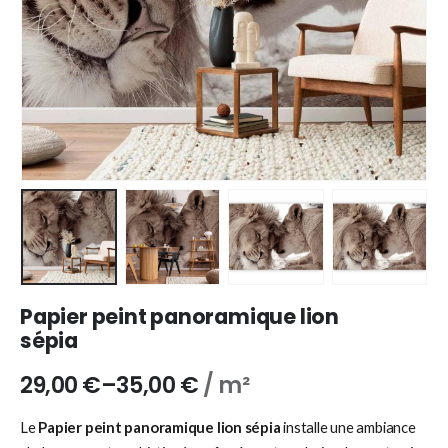
Papier peint panoramique lion
sépia
29,00
€
–
35,00
€
/ m²
Le
Papier peint panoramique lion sépia
installe une ambiance