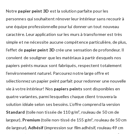
Notre
papier peint 3D
est la solution parfaite pour les
personnes qui souhaitent rénover leur intérieur sans recourir à
une équipe professionnelle pour lui donner un tout nouveau
caractère. Leur application sur les murs à transformer est très
simple et ne nécessite aucune compétence particulière, de plus,
l’effet de
papier peint 3D
crée une sensation de profondeur. Il
convient de souligner que les matériaux à partir desquels nos
papiers peints muraux sont fabriqués, respectent totalement
l’environnement naturel. Parcourez notre large offre et
sélectionnez un papier peint parfait pour redonner une nouvelle
vie à votre intérieur! Nos
papiers peints
sont disponibles en
quatre variantes, parmi lesquelles chaque client trouvera la
solution idéale selon ses besoins. L’offre comprend la version
Standard
(toile non tissée de 110 g/m², rouleau de 50 cm de
largeur),
Premium
(toile non-tissé de 155 g/m², rouleau de 50 cm
de largeur),
Adhésif
(impression sur film adhésif, rouleau 49 cm