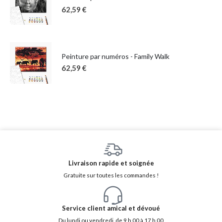
62,59
€
Peinture par numéros - Family Walk
62,59
€
Livraison rapide et soignée
Gratuite sur toutes les commandes !
Service client amical et dévoué
Du lundi ou vendredi, de 9 h 00 à 17 h 00