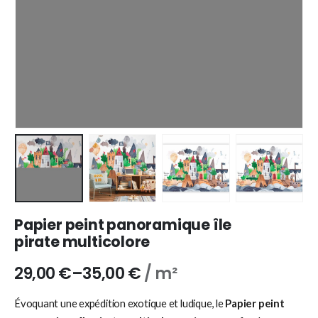
Papier peint panoramique île
pirate multicolore
29,00
€
–
35,00
€
/ m²
Évoquant une expédition exotique et ludique, le
Papier peint