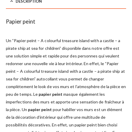
DESCRIPTION
Papier peint
Un “Papier peint – A colourful treasure island with a castle – a
pirate ship at sea for children” disponible dans notre offre est
une solution simple et rapide pour des personnes qui veulent
redonner une nouvelle vie à leur intérieur. En effet, le “Papier
peint – A colourful treasure island with a castle – a pirate ship at
sea for children” autocollant vous permet de changer
complètement le look de vos murs et l’atmosphère de la pièce en
peu de temps. Le
papier peint
masque également les
imperfections des murs et apporte une sensation de fraîcheur à
la pièce. Un
papier peint
pour habiller vos murs est un élément
de la décoration d’intérieur qui offre une multitude de
possibilités décoratives. En effet, un papier peint bien choisi