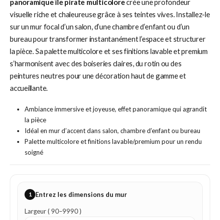
panoramique île pirate multicolore
crée une profondeur
visuelle riche et chaleureuse grâce à ses teintes vives. Installez-le
sur un mur focal d’un salon, d’une chambre d’enfant ou d’un
bureau pour transformer instantanément l’espace et structurer
la pièce. Sa palette multicolore et ses finitions lavable et premium
s’harmonisent avec des boiseries claires, du rotin ou des
peintures neutres pour une décoration haut de gamme et
accueillante.
Ambiance immersive et joyeuse, effet panoramique qui agrandit
la pièce
Idéal en mur d’accent dans salon, chambre d’enfant ou bureau
Palette multicolore et finitions lavable/premium pour un rendu
soigné
1
Entrez les dimensions du mur
Largeur ( 90–9990 )