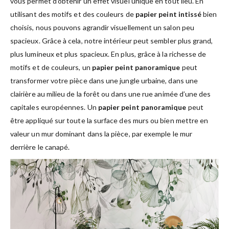
vous permet d’obtenir un effet visuel unique en tout lieu. En
utilisant des motifs et des couleurs de
papier peint intissé
bien
choisis, nous pouvons agrandir visuellement un salon peu
spacieux. Grâce à cela, notre intérieur peut sembler plus grand,
plus lumineux et plus spacieux. En plus, grâce à la richesse de
motifs et de couleurs, un
papier peint panoramique
peut
transformer votre pièce dans une jungle urbaine, dans une
clairière au milieu de la forêt ou dans une rue animée d’une des
capitales européennes. Un
papier peint panoramique
peut
être appliqué sur toute la surface des murs ou bien mettre en
valeur un mur dominant dans la pièce, par exemple le mur
derrière le canapé.