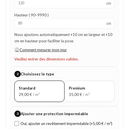
cm
Hauteur ( 90–9990 )
cm
Nous ajoutons automatiquement +10 cm en largeur et +10
cm en hauteur pour faciliter la pose.
ⓘ
Comment mesurer mon mur
Veuillez entrer des dimensions valides.
2
Choisissez le type
Standard
Premium
29,00
€
/ m²
35,00
€
/ m²
3
Ajouter une protection imperméable
Oui, ajouter un revêtement imperméable (+5,00 € / m²)