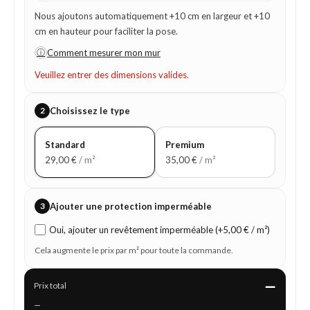
Nous ajoutons automatiquement +10 cm en largeur et +10
cm en hauteur pour faciliter la pose.
ⓘ
Comment mesurer mon mur
Veuillez entrer des dimensions valides.
2
Choisissez le type
Standard
Premium
29,00
€
/ m²
35,00
€
/ m²
3
Ajouter une protection imperméable
Oui, ajouter un revêtement imperméable (+5,00 € / m²)
Cela augmente le prix par m² pour toute la commande.
—
Prix total
—