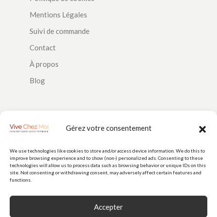
Mentions Légales
Suivi de commande
Contact
À propos
Blog
SUIVEZ-NOUS
Gérez votre consentement
We use technologies like cookies to store and/or access device information. We do this to
improve browsing experience and to show (non-) personalized ads. Consenting to these
PAIEMENTS
technologies will allow us to process data such as browsing behavior or unique IDs on this
site. Not consenting or withdrawing consent, may adversely affect certain features and
functions.
Accepter