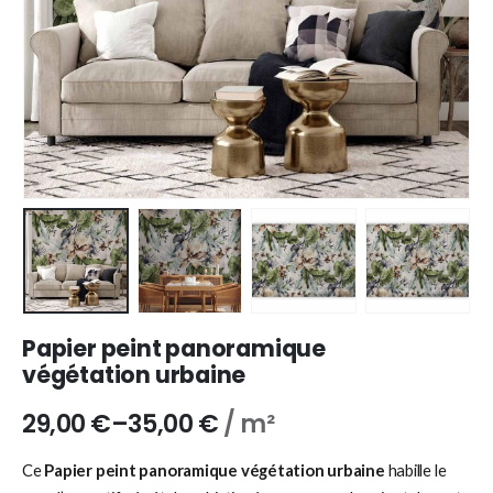
Papier peint panoramique
végétation urbaine
29,00
€
–
35,00
€
/ m²
Ce
Papier peint panoramique végétation urbaine
habille le