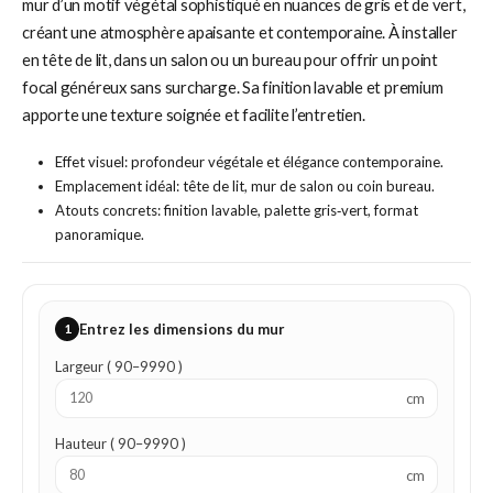
mur d’un motif végétal sophistiqué en nuances de gris et de vert,
créant une atmosphère apaisante et contemporaine. À installer
en tête de lit, dans un salon ou un bureau pour offrir un point
focal généreux sans surcharge. Sa finition lavable et premium
apporte une texture soignée et facilite l’entretien.
Effet visuel: profondeur végétale et élégance contemporaine.
Emplacement idéal: tête de lit, mur de salon ou coin bureau.
Atouts concrets: finition lavable, palette gris‑vert, format
panoramique.
1
Entrez les dimensions du mur
Largeur ( 90–9990 )
cm
Hauteur ( 90–9990 )
cm