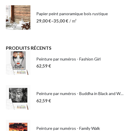
Papier peint panoramique bois rustique
29,00
€
–
35,00
€
/ m²
PRODUITS RÉCENTS
Peinture par numéros - Fashion Girl
62,59
€
Peinture par numéros - Buddha in Black and White
62,59
€
Peinture par numéros - Family Walk