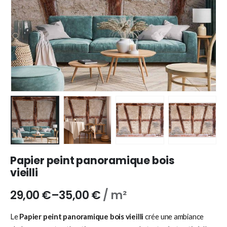
Papier peint panoramique bois
vieilli
29,00
€
–
35,00
€
/ m²
Le
Papier peint panoramique bois vieilli
crée une ambiance