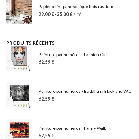
Papier peint panoramique bois rustique
29,00
€
–
35,00
€
/ m²
PRODUITS RÉCENTS
Peinture par numéros - Fashion Girl
62,59
€
Peinture par numéros - Buddha in Black and White
62,59
€
Peinture par numéros - Family Walk
62,59
€