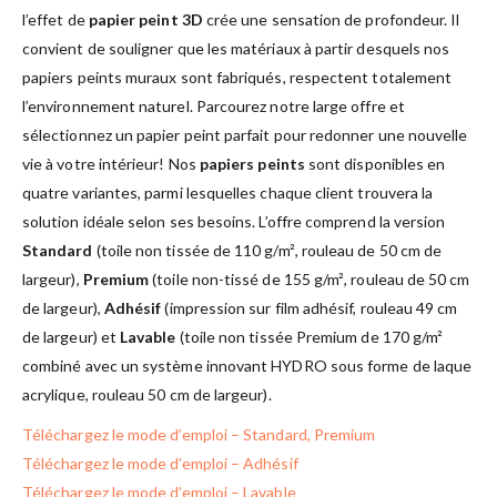
l’effet de
papier peint 3D
crée une sensation de profondeur. Il
convient de souligner que les matériaux à partir desquels nos
papiers peints muraux sont fabriqués, respectent totalement
l’environnement naturel. Parcourez notre large offre et
sélectionnez un papier peint parfait pour redonner une nouvelle
vie à votre intérieur! Nos
papiers peints
sont disponibles en
quatre variantes, parmi lesquelles chaque client trouvera la
solution idéale selon ses besoins. L’offre comprend la version
Standard
(toile non tissée de 110 g/m², rouleau de 50 cm de
largeur),
Premium
(toile non-tissé de 155 g/m², rouleau de 50 cm
de largeur),
Adhésif
(impression sur film adhésif, rouleau 49 cm
de largeur) et
Lavable
(toile non tissée Premium de 170 g/m²
combiné avec un système innovant HYDRO sous forme de laque
acrylique, rouleau 50 cm de largeur).
Téléchargez le mode d’emploi – Standard, Premium
Téléchargez le mode d’emploi – Adhésif
Téléchargez le mode d’emploi – Lavable