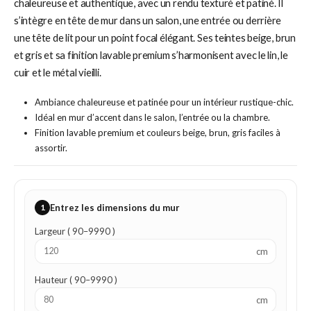
chaleureuse et authentique, avec un rendu texturé et patiné. Il
s’intègre en tête de mur dans un salon, une entrée ou derrière
une tête de lit pour un point focal élégant. Ses teintes beige, brun
et gris et sa finition lavable premium s’harmonisent avec le lin, le
cuir et le métal vieilli.
Ambiance chaleureuse et patinée pour un intérieur rustique-chic.
Idéal en mur d’accent dans le salon, l’entrée ou la chambre.
Finition lavable premium et couleurs beige, brun, gris faciles à
assortir.
1
Entrez les dimensions du mur
Largeur ( 90–9990 )
cm
Hauteur ( 90–9990 )
cm