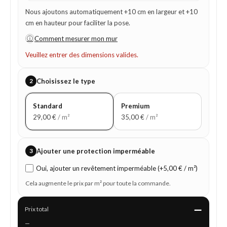
Nous ajoutons automatiquement +10 cm en largeur et +10
cm en hauteur pour faciliter la pose.
ⓘ
Comment mesurer mon mur
Veuillez entrer des dimensions valides.
2
Choisissez le type
Standard
Premium
29,00
€
/ m²
35,00
€
/ m²
3
Ajouter une protection imperméable
Oui, ajouter un revêtement imperméable (+5,00 € / m²)
Cela augmente le prix par m² pour toute la commande.
—
Prix total
—