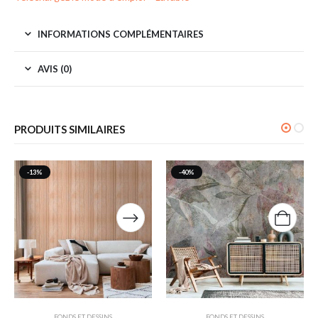
INFORMATIONS COMPLÉMENTAIRES
AVIS (0)
PRODUITS SIMILAIRES
-13%
-40%
FONDS ET DESSINS
FONDS ET DESSINS