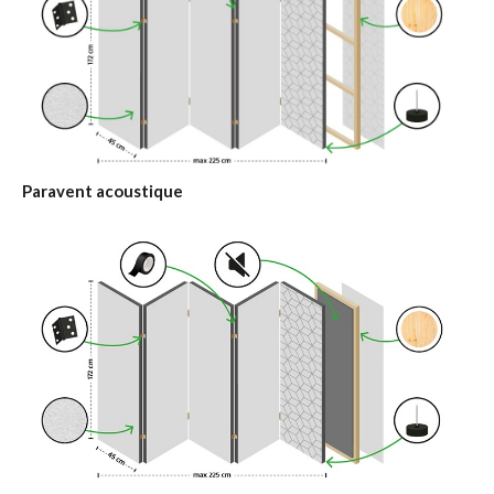
Paravent acoustique