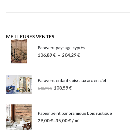
MEILLEURES VENTES
Paravent paysage cyprès
106,89
€
–
204,29
€
Paravent enfants oiseaux arc en ciel
108,59
€
142,90
€
Papier peint panoramique bois rustique
29,00
€
–
35,00
€
/ m²