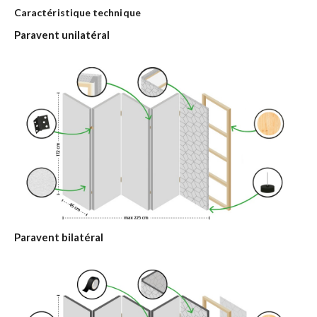
Caractéristique technique
Paravent unilatéral
Paravent bilatéral