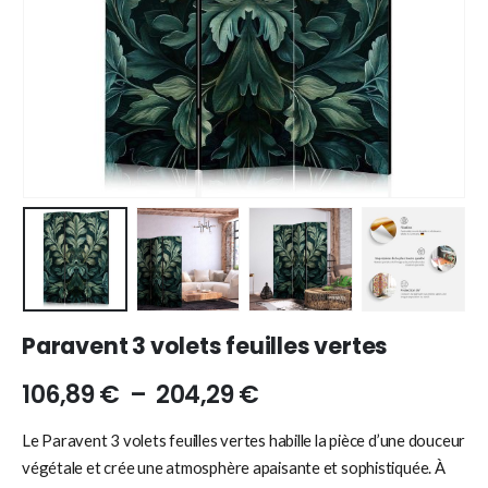
Paravent 3 volets feuilles vertes
106,89
€
–
204,29
€
Le Paravent 3 volets feuilles vertes habille la pièce d’une douceur
végétale et crée une atmosphère apaisante et sophistiquée. À