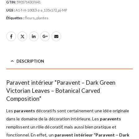
GTIN:
5905714307641
UGS :
A1-f-H-10013-z-a_135x172_pj-MP
Étiquettes :
fleurs
,
plantes
DESCRIPTION
Paravent intérieur “Paravent – Dark Green
Victorian Leaves – Botanical Carved
Composition”
Les
paravents
décoratifs sont certainement une idée originale
dans le domaine de la décoration intérieure. Les
paravents
remplissent un rôle décoratif, mais aussi bien pratique et
fonctionnel. En effet, un
paravent intérieur “Paravent – Dark