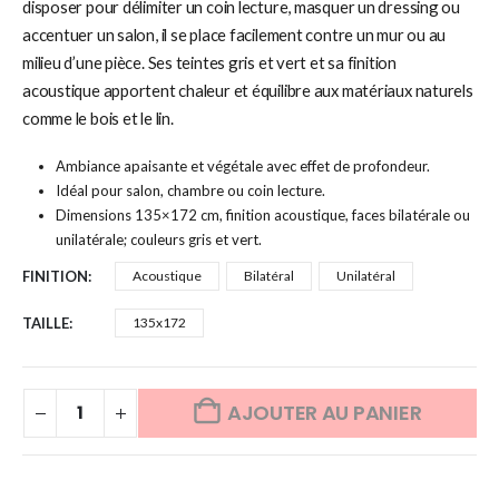
disposer pour délimiter un coin lecture, masquer un dressing ou
accentuer un salon, il se place facilement contre un mur ou au
milieu d’une pièce. Ses teintes gris et vert et sa finition
acoustique apportent chaleur et équilibre aux matériaux naturels
comme le bois et le lin.
Ambiance apaisante et végétale avec effet de profondeur.
Idéal pour salon, chambre ou coin lecture.
Dimensions 135×172 cm, finition acoustique, faces bilatérale ou
unilatérale; couleurs gris et vert.
FINITION
Acoustique
Bilatéral
Unilatéral
TAILLE
135x172
AJOUTER AU PANIER