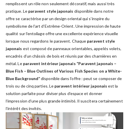
remplissent un rôle non seulement décoratif, mais aussi très
pratique. Le
paravent style japonais
disponible dans notre
offre se caractérise par un design oriental qui s’inspire du
symbolisme de l’art d’Extrême-Orient. Une impression de haute
qualité sur l’entoilage offre une excellente expérience visuelle
lorsque nous regardons le paravent. Chaque
paravent style
japonais
est composé de panneaux orientables, appelés volets,
encadrés d’un châssis de bois et réunis par des charnières en
métal. Le
paravent intérieur japonais “Paravent japonais –
Blue Fish – Blue Outlines of Various Fish Species on a White-
Blue Background”
disponible dans l’offre : peut se composer de
trois ou de cinq parties. Le
paravent intérieur japonais
est la
solution parfaite pour diviser plus d’espace et donner
l’impression d’une plus grande intimité. Il suscitera certainement
l’intérêt des invités.