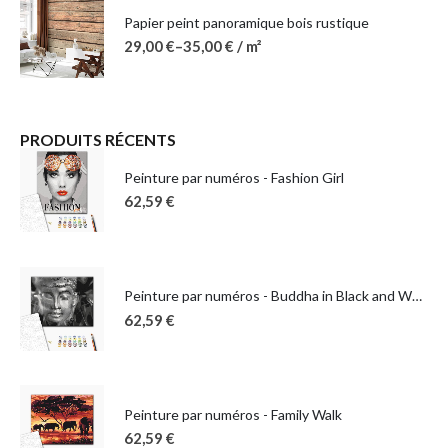
Papier peint panoramique bois rustique
29,00
€
–
35,00
€
/ m²
PRODUITS RÉCENTS
Peinture par numéros - Fashion Girl
62,59
€
Peinture par numéros - Buddha in Black and White
62,59
€
Peinture par numéros - Family Walk
62,59
€