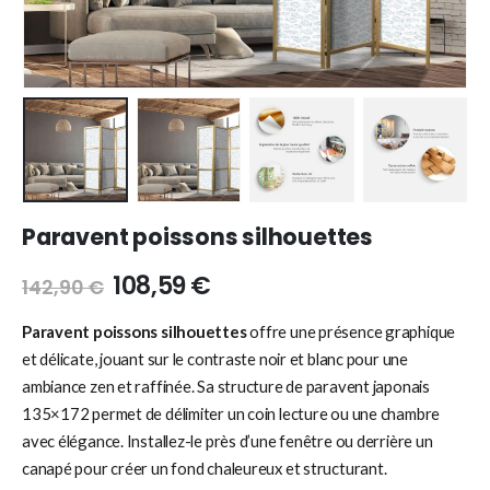
Paravent poissons silhouettes
108,59
€
142,90
€
Paravent poissons silhouettes
offre une présence graphique
et délicate, jouant sur le contraste noir et blanc pour une
ambiance zen et raffinée. Sa structure de paravent japonais
135×172 permet de délimiter un coin lecture ou une chambre
avec élégance. Installez-le près d’une fenêtre ou derrière un
canapé pour créer un fond chaleureux et structurant.