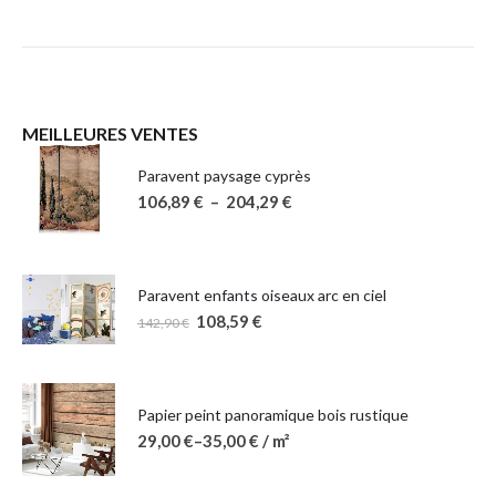
MEILLEURES VENTES
Paravent paysage cyprès
106,89
€
–
204,29
€
Paravent enfants oiseaux arc en ciel
108,59
€
142,90
€
Papier peint panoramique bois rustique
29,00
€
–
35,00
€
/ m²