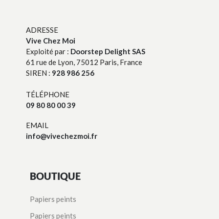
ADRESSE
Vive Chez Moi
Exploité par :
Doorstep Delight SAS
61 rue de Lyon, 75012 Paris, France
SIREN :
928 986 256
TÉLÉPHONE
09 80 80 00 39
EMAIL
info@vivechezmoi.fr
BOUTIQUE
Papiers peints
Papiers peints