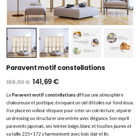
Paravent motif constellations
141,69
€
188,90
€
Le
Paravent motif constellations
diffuse une atmosphère
chaleureuse et poétique, évoquant un ciel d’étoiles sur fond doux.
Il se place en voileur d’espace pour créer un coin lecture, séparer
un dressing ou structurer une entrée avec élégance. Son esprit
paravents japonais, ses teintes beige, blanc et touches jaunes et
sa taille 225×172 s’harmonisent avec bois clair et lin.