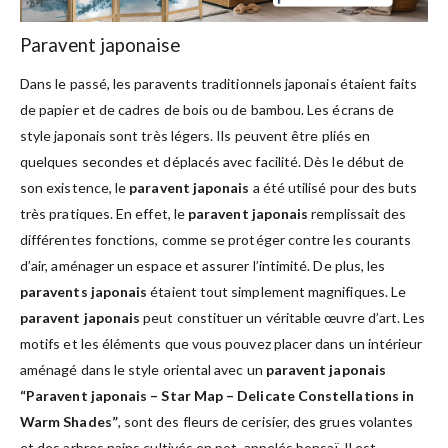
Paravent japonaise
Dans le passé, les paravents traditionnels japonais étaient faits
de papier et de cadres de bois ou de bambou. Les écrans de
style japonais sont très légers. Ils peuvent être pliés en
quelques secondes et déplacés avec facilité. Dès le début de
son existence, le
paravent japonais
a été utilisé pour des buts
très pratiques. En effet, le
paravent japonais
remplissait des
différentes fonctions, comme se protéger contre les courants
d’air, aménager un espace et assurer l’intimité. De plus, les
paravents japonais
étaient tout simplement magnifiques. Le
paravent japonais
peut constituer un véritable œuvre d’art. Les
motifs et les éléments que vous pouvez placer dans un intérieur
aménagé dans le style oriental avec un
paravent japonais
“Paravent japonais – Star Map – Delicate Constellations in
Warm Shades”
, sont des fleurs de cerisier, des grues volantes
et des arbres nains cultivés en pot, appelés bonsaï. Il est