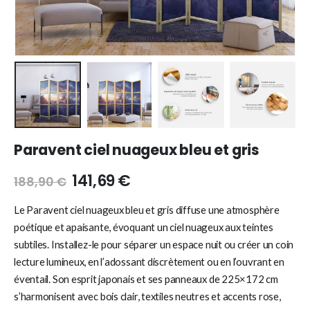
Paravent ciel nuageux bleu et gris
141,69
€
188,90
€
Le Paravent ciel nuageux bleu et gris diffuse une atmosphère
poétique et apaisante, évoquant un ciel nuageux aux teintes
subtiles. Installez-le pour séparer un espace nuit ou créer un coin
lecture lumineux, en l’adossant discrètement ou en l’ouvrant en
éventail. Son esprit japonais et ses panneaux de 225×172 cm
s’harmonisent avec bois clair, textiles neutres et accents rose,