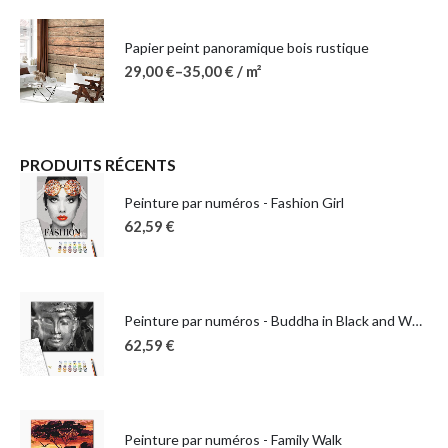
Papier peint panoramique bois rustique
29,00
€
–
35,00
€
/ m²
PRODUITS RÉCENTS
Peinture par numéros - Fashion Girl
62,59
€
Peinture par numéros - Buddha in Black and White
62,59
€
Peinture par numéros - Family Walk