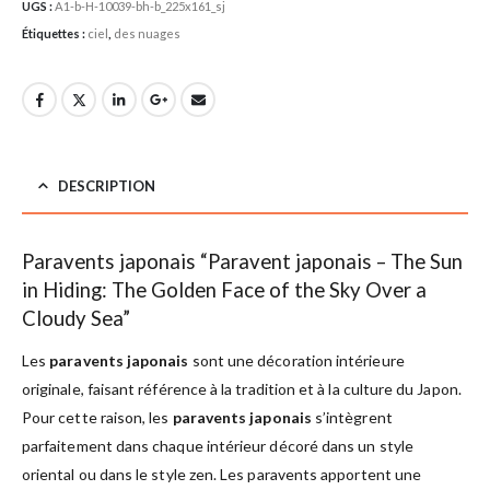
UGS :
A1-b-H-10039-bh-b_225x161_sj
Étiquettes :
ciel
,
des nuages
DESCRIPTION
Paravents japonais “Paravent japonais – The Sun
in Hiding: The Golden Face of the Sky Over a
Cloudy Sea”
Les
paravents japonais
sont une décoration intérieure
originale, faisant référence à la tradition et à la culture du Japon.
Pour cette raison, les
paravents japonais
s’intègrent
parfaitement dans chaque intérieur décoré dans un style
oriental ou dans le style zen. Les paravents apportent une