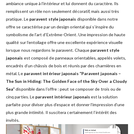
ambiance unique à l’intérieur et lui donnent du caractère. Ils
remplissent un rôle non seulement décoratif, mais aussi très
pratique. Le
paravent style japonais
disponible dans notre
offre se caractérise par un design oriental qui s’inspire du
symbolisme de l’art d’Extrême-Orient. Une impression de haute
qualité sur l’entoilage offre une excellente expérience visuelle
lorsque nous regardons le paravent. Chaque
paravent style
japonais
est composé de panneaux orientables, appelés volets,
encadrés d’un châssis de bois et réunis par des charnières en
métal. Le
paravent intérieur japonais “Paravent japonais –
The Sun in Hiding: The Golden Face of the Sky Over a Cloudy
Sea”
disponible dans l’offre : peut se composer de trois ou de
cinq parties. Le
paravent intérieur japonais
est la solution
parfaite pour diviser plus d’espace et donner l’impression d’une
plus grande intimité. Il suscitera certainement l’intérêt des
invités.