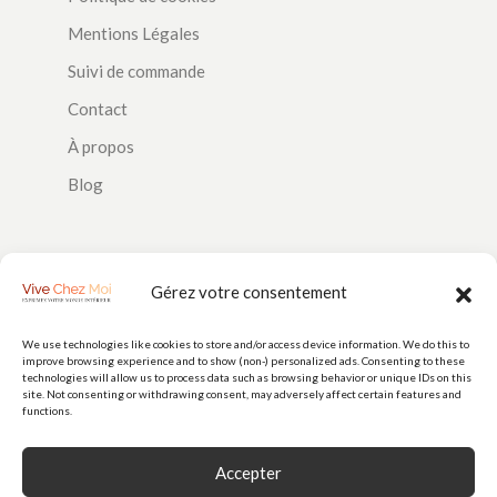
Mentions Légales
Suivi de commande
Contact
À propos
Blog
SUIVEZ-NOUS
Gérez votre consentement
We use technologies like cookies to store and/or access device information. We do this to
improve browsing experience and to show (non-) personalized ads. Consenting to these
PAIEMENTS
technologies will allow us to process data such as browsing behavior or unique IDs on this
site. Not consenting or withdrawing consent, may adversely affect certain features and
functions.
Accepter