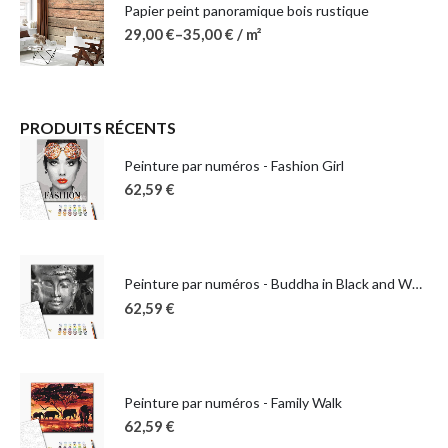
Papier peint panoramique bois rustique
29,00
€
–
35,00
€
/ m²
PRODUITS RÉCENTS
Peinture par numéros - Fashion Girl
62,59
€
Peinture par numéros - Buddha in Black and White
62,59
€
Peinture par numéros - Family Walk
62,59
€