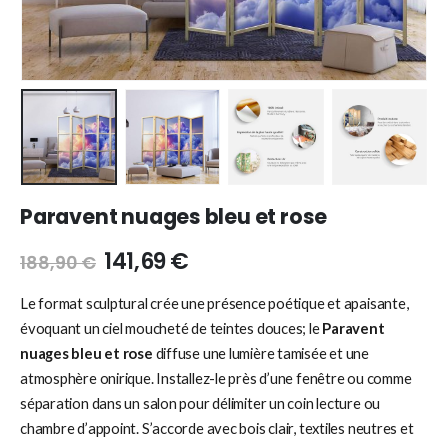
Paravent nuages bleu et rose
141,69
€
188,90
€
Le format sculptural crée une présence poétique et apaisante,
évoquant un ciel moucheté de teintes douces; le
Paravent
nuages bleu et rose
diffuse une lumière tamisée et une
atmosphère onirique. Installez-le près d’une fenêtre ou comme
séparation dans un salon pour délimiter un coin lecture ou
chambre d’appoint. S’accorde avec bois clair, textiles neutres et