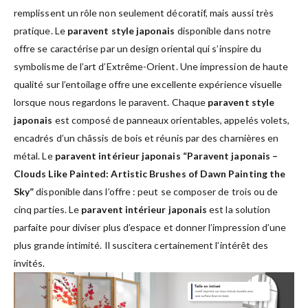
remplissent un rôle non seulement décoratif, mais aussi très
pratique. Le
paravent style japonais
disponible dans notre
offre se caractérise par un design oriental qui s’inspire du
symbolisme de l’art d’Extrême-Orient. Une impression de haute
qualité sur l’entoilage offre une excellente expérience visuelle
lorsque nous regardons le paravent. Chaque
paravent style
japonais
est composé de panneaux orientables, appelés volets,
encadrés d’un châssis de bois et réunis par des charnières en
métal. Le
paravent intérieur japonais “Paravent japonais –
Clouds Like Painted: Artistic Brushes of Dawn Painting the
Sky”
disponible dans l’offre : peut se composer de trois ou de
cinq parties. Le
paravent intérieur japonais
est la solution
parfaite pour diviser plus d’espace et donner l’impression d’une
plus grande intimité. Il suscitera certainement l’intérêt des
invités.