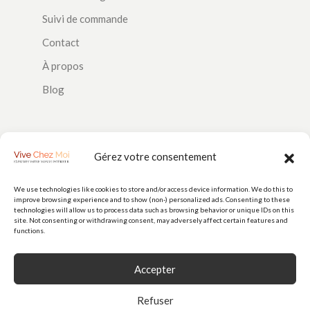
Suivi de commande
Contact
À propos
Blog
SUIVEZ-NOUS
Gérez votre consentement
We use technologies like cookies to store and/or access device information. We do this to
improve browsing experience and to show (non-) personalized ads. Consenting to these
PAIEMENTS
technologies will allow us to process data such as browsing behavior or unique IDs on this
site. Not consenting or withdrawing consent, may adversely affect certain features and
functions.
Accepter
Refuser