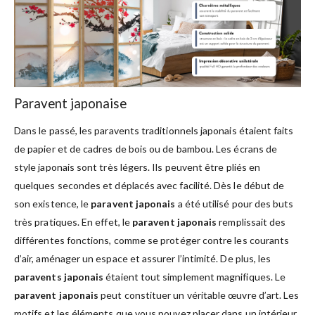
Paravent japonaise
Dans le passé, les paravents traditionnels japonais étaient faits
de papier et de cadres de bois ou de bambou. Les écrans de
style japonais sont très légers. Ils peuvent être pliés en
quelques secondes et déplacés avec facilité. Dès le début de
son existence, le
paravent japonais
a été utilisé pour des buts
très pratiques. En effet, le
paravent japonais
remplissait des
différentes fonctions, comme se protéger contre les courants
d’air, aménager un espace et assurer l’intimité. De plus, les
paravents japonais
étaient tout simplement magnifiques. Le
paravent japonais
peut constituer un véritable œuvre d’art. Les
motifs et les éléments que vous pouvez placer dans un intérieur