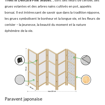
Trees in Delicate Pink Shades.”
, sont des fleurs de cerisier, des
grues volantes et des arbres nains cultivés en pot, appelés
bonsaï. Il est intéressant de savoir que dans la tradition nippone,
les grues symbolisent le bonheur et la longue vie, et les fleurs de
cerisier – la jeunesse, la beauté du moment et la nature
éphémère de la vie.
Paravent japonaise