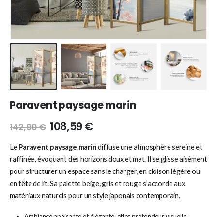
Paravent paysage marin
108,59
€
142,90
€
Le
Paravent paysage marin
diffuse une atmosphère sereine et
raffinée, évoquant des horizons doux et mat. Il se glisse aisément
pour structurer un espace sans le charger, en cloison légère ou
en tête de lit. Sa palette beige, gris et rouge s’accorde aux
matériaux naturels pour un style japonais contemporain.
Ambiance apaisante et élégante, effet profondeur visuelle.