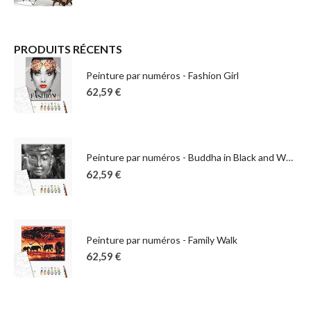
PRODUITS RÉCENTS
Peinture par numéros - Fashion Girl
62,59
€
Peinture par numéros - Buddha in Black and White
62,59
€
Peinture par numéros - Family Walk
62,59
€