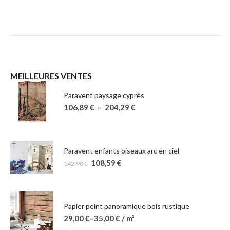
MEILLEURES VENTES
Paravent paysage cyprès
106,89
€
–
204,29
€
Paravent enfants oiseaux arc en ciel
108,59
€
142,90
€
Papier peint panoramique bois rustique
29,00
€
–
35,00
€
/ m²