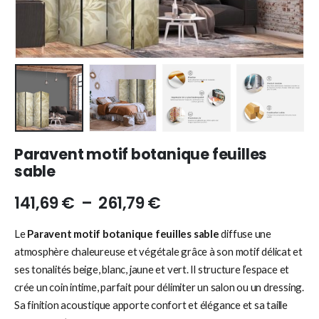
Paravent motif botanique feuilles
sable
141,69
€
–
261,79
€
Le
Paravent motif botanique feuilles sable
diffuse une
atmosphère chaleureuse et végétale grâce à son motif délicat et
ses tonalités beige, blanc, jaune et vert. Il structure l’espace et
crée un coin intime, parfait pour délimiter un salon ou un dressing.
Sa finition acoustique apporte confort et élégance et sa taille