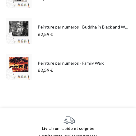
Peinture par numéros - Buddha in Black and White
62,59
€
Peinture par numéros - Family Walk
62,59
€
Livraison rapide et soignée
Gratuite sur toutes les commandes !