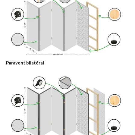
Paravent bilatéral