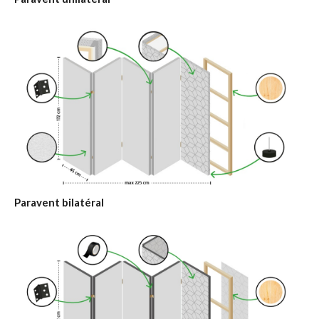
Paravent bilatéral