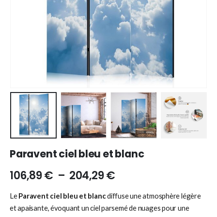
Paravent ciel bleu et blanc
106,89
€
–
204,29
€
Le
Paravent ciel bleu et blanc
diffuse une atmosphère légère
et apaisante, évoquant un ciel parsemé de nuages pour une