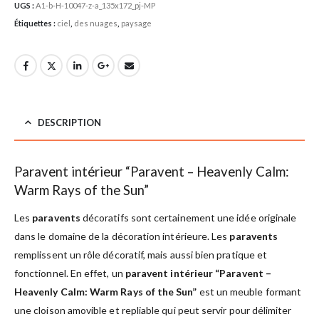
UGS :
A1-b-H-10047-z-a_135x172_pj-MP
Étiquettes :
ciel
,
des nuages
,
paysage
DESCRIPTION
Paravent intérieur “Paravent – Heavenly Calm:
Warm Rays of the Sun”
Les
paravents
décoratifs sont certainement une idée originale
dans le domaine de la décoration intérieure. Les
paravents
remplissent un rôle décoratif, mais aussi bien pratique et
fonctionnel. En effet, un
paravent intérieur “Paravent –
Heavenly Calm: Warm Rays of the Sun”
est un meuble formant
une cloison amovible et repliable qui peut servir pour délimiter