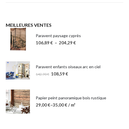
MEILLEURES VENTES
Paravent paysage cyprès
106,89
€
–
204,29
€
Paravent enfants oiseaux arc en ciel
108,59
€
142,90
€
Papier peint panoramique bois rustique
29,00
€
–
35,00
€
/ m²