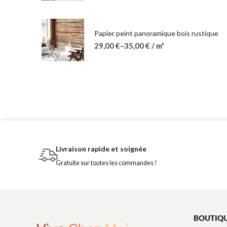
Papier peint panoramique bois rustique
29,00
€
–
35,00
€
/ m²
Livraison rapide et soignée
Gratuite sur toutes les commandes !
BOUTIQ