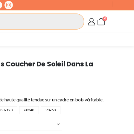
0
es Coucher De Soleil Dans La
e haute qualité tendue sur un cadre en bois véritable.
180x120
60x40
90x60