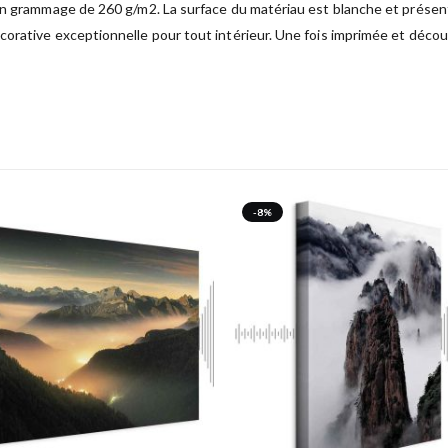
un grammage de 260 g/m2. La surface du matériau est blanche et présente
orative exceptionnelle pour tout intérieur. Une fois imprimée et découp
-8%