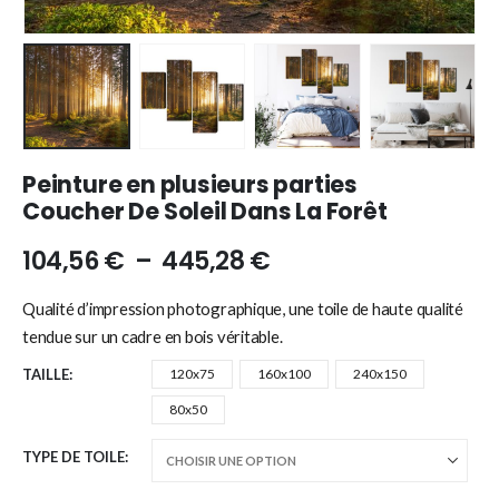
Peinture en plusieurs parties
Coucher De Soleil Dans La Forêt
104,56
€
–
445,28
€
Qualité d’impression photographique, une toile de haute qualité
tendue sur un cadre en bois véritable.
TAILLE
120x75
160x100
240x150
80x50
TYPE DE TOILE