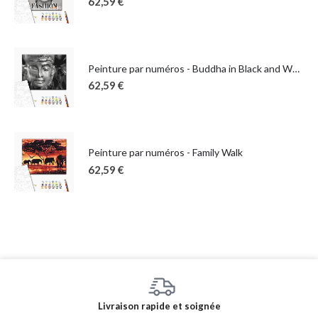
62,59
€
Peinture par numéros - Buddha in Black and White
62,59
€
Peinture par numéros - Family Walk
62,59
€
Livraison rapide et soignée