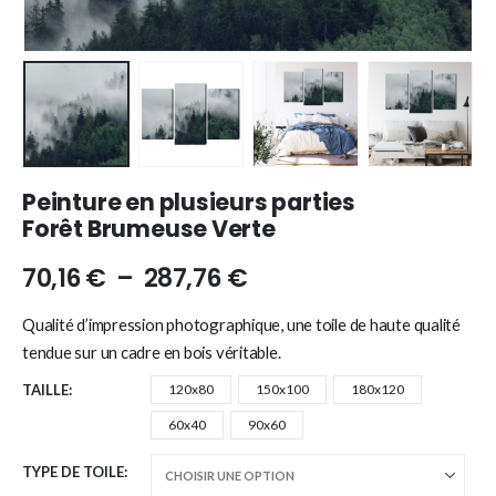
Peinture en plusieurs parties
Forêt Brumeuse Verte
70,16
€
–
287,76
€
Qualité d’impression photographique, une toile de haute qualité
tendue sur un cadre en bois véritable.
TAILLE
120x80
150x100
180x120
60x40
90x60
TYPE DE TOILE