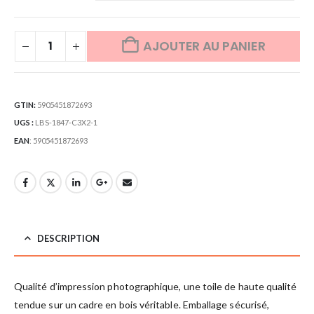
AJOUTER AU PANIER
GTIN:
5905451872693
UGS :
LBS-1847-C3X2-1
EAN
:
5905451872693
DESCRIPTION
Qualité d’impression photographique, une toile de haute qualité
tendue sur un cadre en bois véritable. Emballage sécurisé,