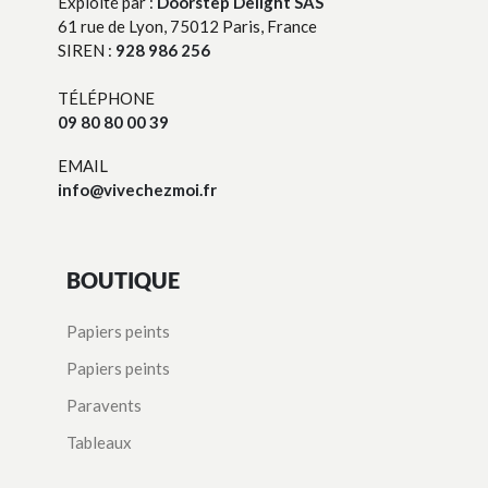
Exploité par :
Doorstep Delight SAS
61 rue de Lyon, 75012 Paris, France
SIREN :
928 986 256
TÉLÉPHONE
09 80 80 00 39
EMAIL
info@vivechezmoi.fr
BOUTIQUE
Papiers peints
Papiers peints
Paravents
Tableaux