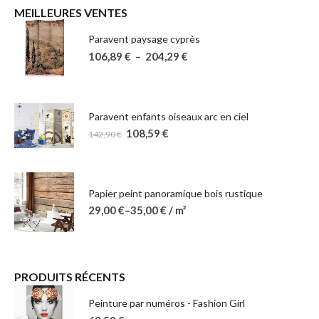
MEILLEURES VENTES
Paravent paysage cyprès
106,89
€
–
204,29
€
Paravent enfants oiseaux arc en ciel
108,59
€
142,90
€
Papier peint panoramique bois rustique
29,00
€
–
35,00
€
/ m²
PRODUITS RÉCENTS
Peinture par numéros - Fashion Girl