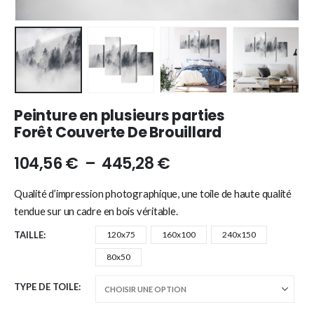
Peinture en plusieurs parties
Forêt Couverte De Brouillard
104,56
€
–
445,28
€
Qualité d’impression photographique, une toile de haute qualité
tendue sur un cadre en bois véritable.
TAILLE
120x75
160x100
240x150
80x50
TYPE DE TOILE