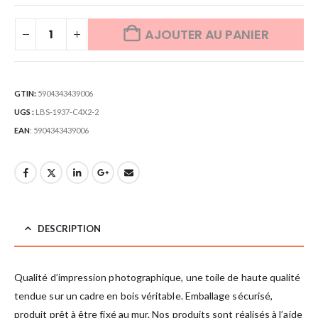
AJOUTER AU PANIER
GTIN:
5904343439006
UGS :
LBS-1937-C4X2-2
EAN
:
5904343439006
DESCRIPTION
Qualité d’impression photographique, une toile de haute qualité
tendue sur un cadre en bois véritable. Emballage sécurisé,
produit prêt à être fixé au mur. Nos produits sont réalisés à l’aide