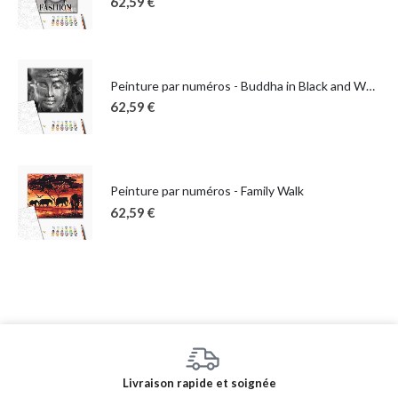
62,59
€
Peinture par numéros - Buddha in Black and White
62,59
€
Peinture par numéros - Family Walk
62,59
€
Livraison rapide et soignée