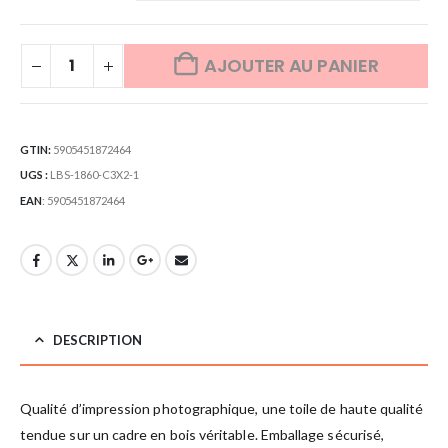
AJOUTER AU PANIER
GTIN:
5905451872464
UGS :
LBS-1860-C3X2-1
EAN
:
5905451872464
DESCRIPTION
Qualité d’impression photographique, une toile de haute qualité
tendue sur un cadre en bois véritable. Emballage sécurisé,