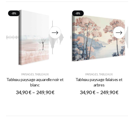
-8%
-8%
PAYSAGES
,
TABLEAUX
PAYSAGES
,
TABLEAUX
Tableau paysage aquarelle noir et
Tableau paysage falaises et
blanc
arbres
34,90
€
–
249,90
€
34,90
€
–
249,90
€