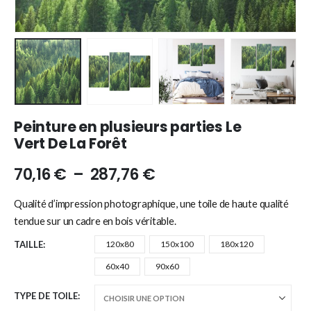
Peinture en plusieurs parties Le
Vert De La Forêt
70,16
€
–
287,76
€
Qualité d’impression photographique, une toile de haute qualité
tendue sur un cadre en bois véritable.
TAILLE
120x80
150x100
180x120
60x40
90x60
TYPE DE TOILE