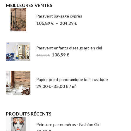
MEILLEURES VENTES
Paravent paysage cyprès
106,89
€
–
204,29
€
Paravent enfants oiseaux arc en ciel
108,59
€
142,90
€
Papier peint panoramique bois rustique
29,00
€
–
35,00
€
/ m²
PRODUITS RÉCENTS
Peinture par numéros - Fashion Girl