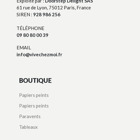
Exploité par :
Doorstep Delight SAS
61 rue de Lyon, 75012 Paris, France
SIREN :
928 986 256
TÉLÉPHONE
09 80 80 00 39
EMAIL
info@vivechezmoi.fr
BOUTIQUE
Papiers peints
Papiers peints
Paravents
Tableaux