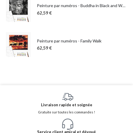
Peinture par numéros - Buddha in Black and White
62,59
€
Peinture par numéros - Family Walk
62,59
€
Livraison rapide et soignée
Gratuite sur toutes les commandes !
Service client amical et dévoué