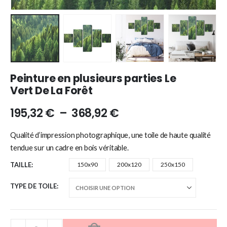
Peinture en plusieurs parties Le
Vert De La Forêt
195,32
€
–
368,92
€
Qualité d’impression photographique, une toile de haute qualité
tendue sur un cadre en bois véritable.
TAILLE
150x90
200x120
250x150
TYPE DE TOILE