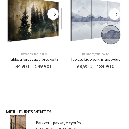
PAYSAGES
,
TABLEAUX
PAYSAGES
,
TABLEAUX
Tableau forêt aux arbres verts
Tableau lac bleu gris triptyque
34,90
€
–
249,90
€
68,90
€
–
134,90
€
MEILLEURES VENTES
Paravent paysage cyprès