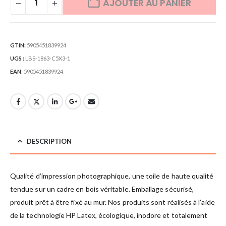
AJOUTER AU PANIER
GTIN:
5905451839924
UGS :
LBS-1863-C5X3-1
EAN
:
5905451839924
DESCRIPTION
Qualité d’impression photographique, une toile de haute qualité
tendue sur un cadre en bois véritable. Emballage sécurisé,
produit prêt à être fixé au mur. Nos produits sont réalisés à l’aide
de la technologie HP Latex, écologique, inodore et totalement