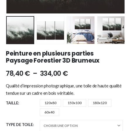
Peinture en plusieurs parties
Paysage Forestier 3D Brumeux
78,40
€
–
334,00
€
Qualité d’impression photographique, une toile de haute qualité
tendue sur un cadre en bois véritable.
TAILLE
120x80
150x100
180x120
60x40
TYPE DE TOILE