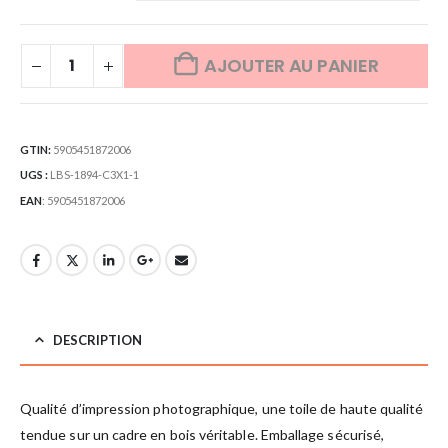
AJOUTER AU PANIER
GTIN:
5905451872006
UGS :
LBS-1894-C3X1-1
EAN
:
5905451872006
DESCRIPTION
Qualité d’impression photographique, une toile de haute qualité
tendue sur un cadre en bois véritable. Emballage sécurisé,