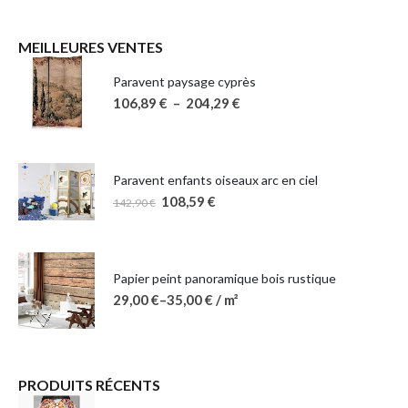
MEILLEURES VENTES
Paravent paysage cyprès
106,89
€
–
204,29
€
Paravent enfants oiseaux arc en ciel
108,59
€
142,90
€
Papier peint panoramique bois rustique
29,00
€
–
35,00
€
/ m²
PRODUITS RÉCENTS