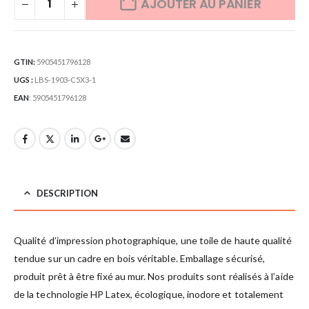
AJOUTER AU PANIER
GTIN:
5905451796128
UGS :
LBS-1903-C5X3-1
EAN
:
5905451796128
DESCRIPTION
Qualité d’impression photographique, une toile de haute qualité
tendue sur un cadre en bois véritable. Emballage sécurisé,
produit prêt à être fixé au mur. Nos produits sont réalisés à l’aide
de la technologie HP Latex, écologique, inodore et totalement