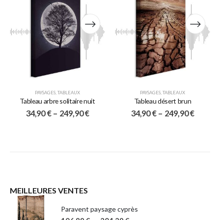
PAYSAGES
,
TABLEAUX
PAYSAGES
,
TABLEAUX
Tableau arbre solitaire nuit
Tableau désert brun
34,90
€
–
249,90
€
34,90
€
–
249,90
€
MEILLEURES VENTES
Paravent paysage cyprès