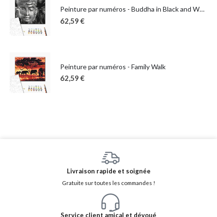
Peinture par numéros - Buddha in Black and White
62,59
€
Peinture par numéros - Family Walk
62,59
€
Livraison rapide et soignée
Gratuite sur toutes les commandes !
Service client amical et dévoué