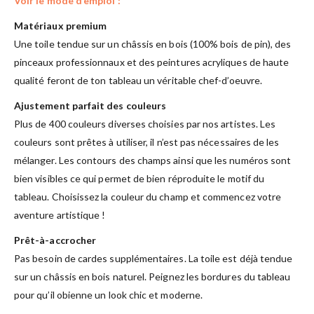
Voir le mode d’emploi :
Matériaux premium
Une toile tendue sur un châssis en bois (100% bois de pin), des
pinceaux professionnaux et des peintures acryliques de haute
qualité feront de ton tableau un véritable chef-d’oeuvre.
Ajustement parfait des couleurs
Plus de 400 couleurs diverses choisies par nos artistes. Les
couleurs sont prêtes à utiliser, il n’est pas nécessaires de les
mélanger. Les contours des champs ainsi que les numéros sont
bien visibles ce qui permet de bien réproduite le motif du
tableau. Choisissez la couleur du champ et commencez votre
aventure artistique !
Prêt-à-accrocher
Pas besoin de cardes supplémentaires. La toile est déjà tendue
sur un châssis en bois naturel. Peignez les bordures du tableau
pour qu’il obienne un look chic et moderne.