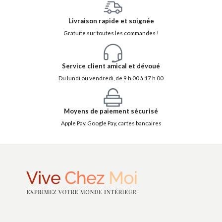
Livraison rapide et soignée
Gratuite sur toutes les commandes !
Service client amical et dévoué
Du lundi ou vendredi, de 9 h 00 à 17 h 00
Moyens de paiement sécurisé
Apple Pay, Google Pay, cartes bancaires