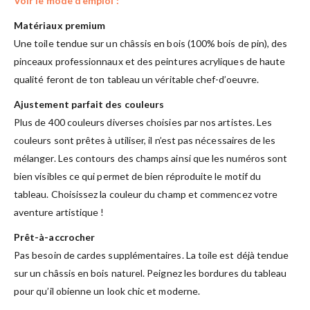
Voir le mode d’emploi :
Matériaux premium
Une toile tendue sur un châssis en bois (100% bois de pin), des
pinceaux professionnaux et des peintures acryliques de haute
qualité feront de ton tableau un véritable chef-d’oeuvre.
Ajustement parfait des couleurs
Plus de 400 couleurs diverses choisies par nos artistes. Les
couleurs sont prêtes à utiliser, il n’est pas nécessaires de les
mélanger. Les contours des champs ainsi que les numéros sont
bien visibles ce qui permet de bien réproduite le motif du
tableau. Choisissez la couleur du champ et commencez votre
aventure artistique !
Prêt-à-accrocher
Pas besoin de cardes supplémentaires. La toile est déjà tendue
sur un châssis en bois naturel. Peignez les bordures du tableau
pour qu’il obienne un look chic et moderne.