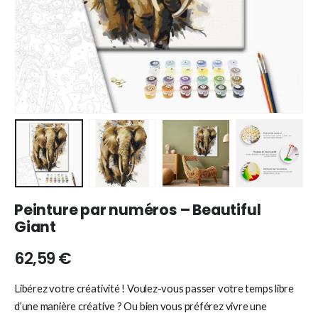
Peinture par numéros – Beautiful
Giant
62,59
€
Libérez votre créativité ! Voulez-vous passer votre temps libre
d’une manière créative ? Ou bien vous préférez vivre une