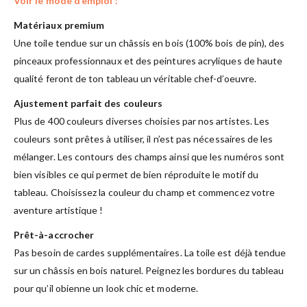
Voir le mode d’emploi :
Matériaux premium
Une toile tendue sur un châssis en bois (100% bois de pin), des
pinceaux professionnaux et des peintures acryliques de haute
qualité feront de ton tableau un véritable chef-d’oeuvre.
Ajustement parfait des couleurs
Plus de 400 couleurs diverses choisies par nos artistes. Les
couleurs sont prêtes à utiliser, il n’est pas nécessaires de les
mélanger. Les contours des champs ainsi que les numéros sont
bien visibles ce qui permet de bien réproduite le motif du
tableau. Choisissez la couleur du champ et commencez votre
aventure artistique !
Prêt-à-accrocher
Pas besoin de cardes supplémentaires. La toile est déjà tendue
sur un châssis en bois naturel. Peignez les bordures du tableau
pour qu’il obienne un look chic et moderne.