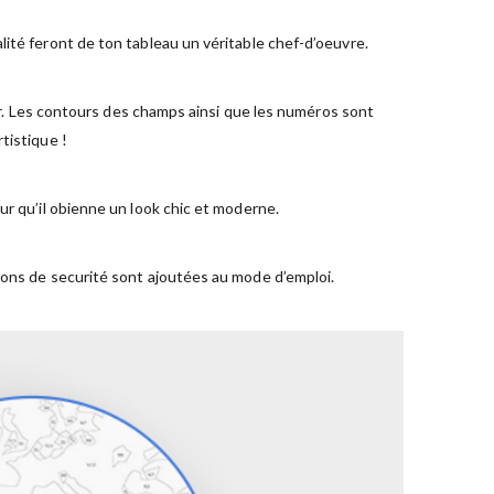
ité feront de ton tableau un véritable chef-d’oeuvre.
ger. Les contours des champs ainsi que les numéros sont
tistique !
ur qu’il obienne un look chic et moderne.
ions de securité sont ajoutées au mode d’emploi.