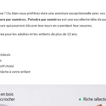
ve ? Ou bien vous préférez vivre une aventure exceptionnelle avec vos a
ure par numéros.
.
Peindre par numéros
est une excellente idée de pas
nture qui pourront décorer leur murs en y pendant leur oeuvres.
ros
pour les adultes et les enfants de plus de 12 ans.
châssis
es
tif choisi
a tâche à votre enfant