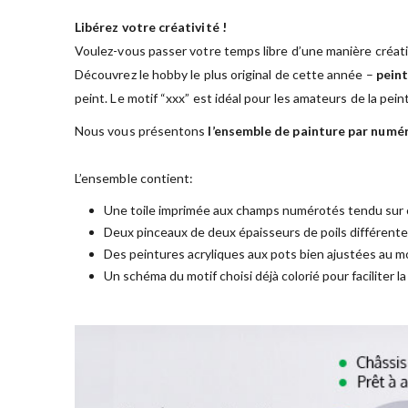
Libérez votre créativité !
Voulez-vous passer votre temps libre d’une manière créati
Découvrez le hobby le plus original de cette année –
peint
peint. Le motif “xxx” est idéal pour les amateurs de la pei
Nous vous présentons
l’ensemble de painture par numé
L’ensemble contient:
Une toile imprimée aux champs numérotés tendu sur 
Deux pinceaux de deux épaisseurs de poils différent
Des peintures acryliques aux pots bien ajustées au mo
Un schéma du motif choisi déjà colorié pour faciliter l