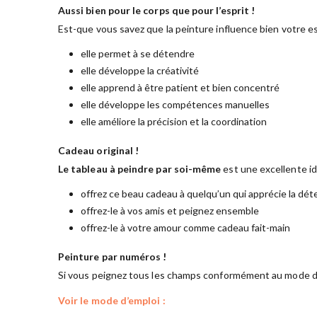
Aussi bien pour le corps que pour l’esprit !
Est-que vous savez que la peinture influence bien votre es
elle permet à se détendre
elle développe la créativité
elle apprend à être patient et bien concentré
elle développe les compétences manuelles
elle améliore la précision et la coordination
Cadeau original !
Le tableau à peindre par soi-même
est une excellente i
offrez ce beau cadeau à quelqu’un qui apprécie la dét
offrez-le à vos amis et peignez ensemble
offrez-le à votre amour comme cadeau fait-main
Peinture par numéros !
Si vous peignez tous les champs conformément au mode d’
Voir le mode d’emploi :