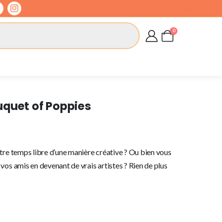
0
uquet of Poppies
tre temps libre d’une manière créative ? Ou bien vous
vos amis en devenant de vrais artistes ? Rien de plus