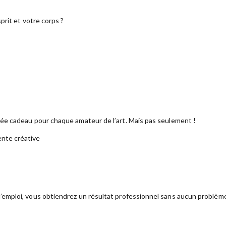
prit et votre corps ?
dée cadeau pour chaque amateur de l’art. Mais pas seulement !
ente créative
emploi, vous obtiendrez un résultat professionnel sans aucun problèm