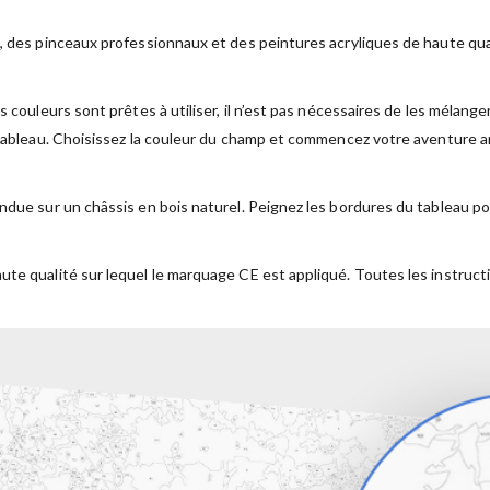
, des pinceaux professionnaux et des peintures acryliques de haute qual
s couleurs sont prêtes à utiliser, il n’est pas nécessaires de les mélan
 tableau. Choisissez la couleur du champ et commencez votre aventure ar
ndue sur un châssis en bois naturel. Peignez les bordures du tableau po
ute qualité sur lequel le marquage CE est appliqué. Toutes les instruct