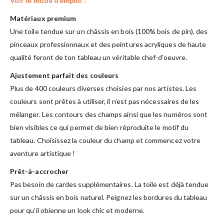
Voir le mode d’emploi :
Matériaux premium
Une toile tendue sur un châssis en bois (100% bois de pin), des
pinceaux professionnaux et des peintures acryliques de haute
qualité feront de ton tableau un véritable chef-d’oeuvre.
Ajustement parfait des couleurs
Plus de 400 couleurs diverses choisies par nos artistes. Les
couleurs sont prêtes à utiliser, il n’est pas nécessaires de les
mélanger. Les contours des champs ainsi que les numéros sont
bien visibles ce qui permet de bien réproduite le motif du
tableau. Choisissez la couleur du champ et commencez votre
aventure artistique !
Prêt-à-accrocher
Pas besoin de cardes supplémentaires. La toile est déjà tendue
sur un châssis en bois naturel. Peignez les bordures du tableau
pour qu’il obienne un look chic et moderne.