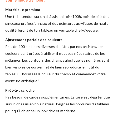
Voir le mode d’emploi :
Matériaux premium
Une toile tendue sur un châssis en bois (100% bois de pin), des
pinceaux professionnaux et des peintures acryliques de haute
qualité feront de ton tableau un véritable chef-d’oeuvre.
Ajustement parfait des couleurs
Plus de 400 couleurs diverses choisies par nos artistes. Les
couleurs sont prêtes à utiliser, il n’est pas nécessaires de les
mélanger. Les contours des champs ainsi que les numéros sont
bien visibles ce qui permet de bien réproduite le motif du
tableau. Choisissez la couleur du champ et commencez votre
aventure artistique !
Prêt-à-accrocher
Pas besoin de cardes supplémentaires. La toile est déjà tendue
sur un châssis en bois naturel. Peignez les bordures du tableau
pour qu’il obienne un look chic et moderne.