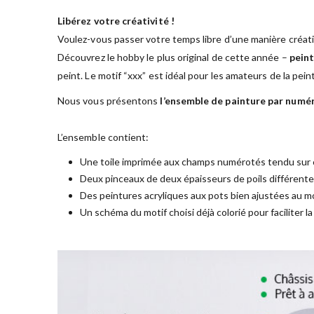
Libérez votre créativité !
Voulez-vous passer votre temps libre d’une manière créati
Découvrez le hobby le plus original de cette année –
peint
peint. Le motif “xxx” est idéal pour les amateurs de la pei
Nous vous présentons
l’ensemble de painture par numé
L’ensemble contient:
Une toile imprimée aux champs numérotés tendu sur 
Deux pinceaux de deux épaisseurs de poils différent
Des peintures acryliques aux pots bien ajustées au mo
Un schéma du motif choisi déjà colorié pour faciliter l