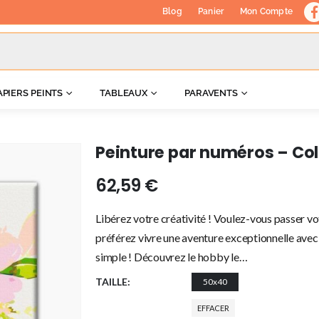
Blog
Panier
Mon Compte
APIERS PEINTS
TABLEAUX
PARAVENTS
Peinture par numéros – Col
62,59
€
Libérez votre créativité ! Voulez-vous passer vo
préférez vivre une aventure exceptionnelle avec 
simple ! Découvrez le hobby le…
TAILLE
50x40
EFFACER