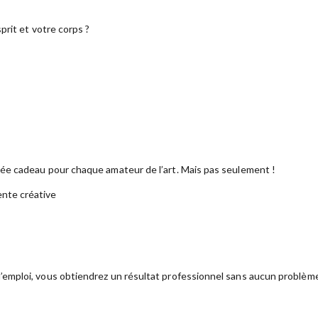
prit et votre corps ?
dée cadeau pour chaque amateur de l’art. Mais pas seulement !
ente créative
emploi, vous obtiendrez un résultat professionnel sans aucun problèm