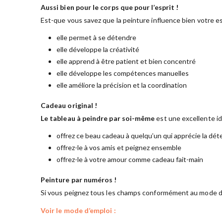
Aussi bien pour le corps que pour l’esprit !
Est-que vous savez que la peinture influence bien votre es
elle permet à se détendre
elle développe la créativité
elle apprend à être patient et bien concentré
elle développe les compétences manuelles
elle améliore la précision et la coordination
Cadeau original !
Le tableau à peindre par soi-même
est une excellente i
offrez ce beau cadeau à quelqu’un qui apprécie la dét
offrez-le à vos amis et peignez ensemble
offrez-le à votre amour comme cadeau fait-main
Peinture par numéros !
Si vous peignez tous les champs conformément au mode d’
Voir le mode d’emploi :