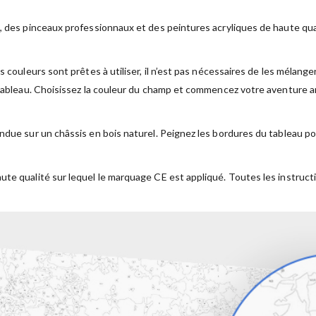
, des pinceaux professionnaux et des peintures acryliques de haute qual
s couleurs sont prêtes à utiliser, il n’est pas nécessaires de les mélan
 tableau. Choisissez la couleur du champ et commencez votre aventure ar
ndue sur un châssis en bois naturel. Peignez les bordures du tableau po
ute qualité sur lequel le marquage CE est appliqué. Toutes les instruct