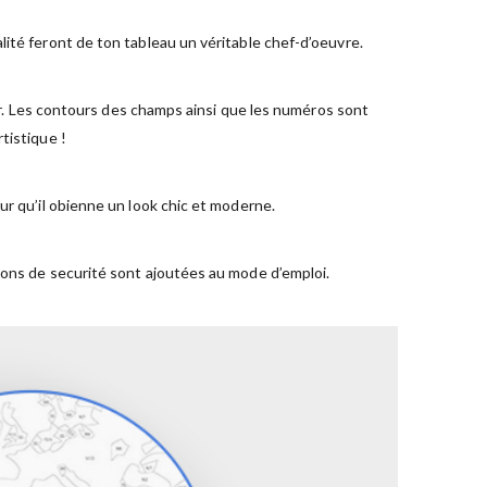
ité feront de ton tableau un véritable chef-d’oeuvre.
ger. Les contours des champs ainsi que les numéros sont
tistique !
ur qu’il obienne un look chic et moderne.
ions de securité sont ajoutées au mode d’emploi.