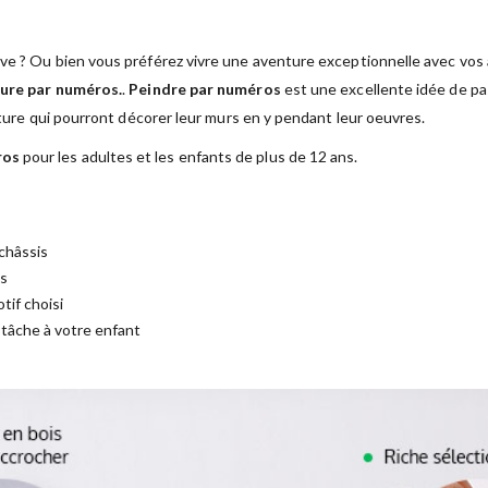
ve ? Ou bien vous préférez vivre une aventure exceptionnelle avec vos a
ure par numéros.
.
Peindre par numéros
est une excellente idée de pas
nture qui pourront décorer leur murs en y pendant leur oeuvres.
ros
pour les adultes et les enfants de plus de 12 ans.
châssis
es
tif choisi
a tâche à votre enfant