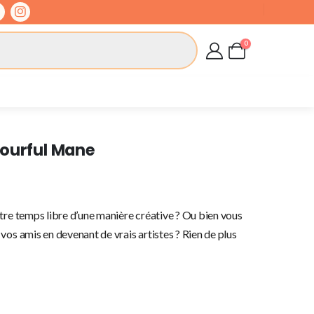
0
lourful Mane
tre temps libre d’une manière créative ? Ou bien vous
vos amis en devenant de vrais artistes ? Rien de plus