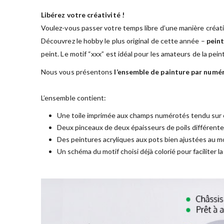
Libérez votre créativité !
Voulez-vous passer votre temps libre d’une manière créati
Découvrez le hobby le plus original de cette année –
peint
peint. Le motif “xxx” est idéal pour les amateurs de la pei
Nous vous présentons
l’ensemble de painture par numé
L’ensemble contient:
Une toile imprimée aux champs numérotés tendu sur 
Deux pinceaux de deux épaisseurs de poils différent
Des peintures acryliques aux pots bien ajustées au mo
Un schéma du motif choisi déjà colorié pour faciliter l