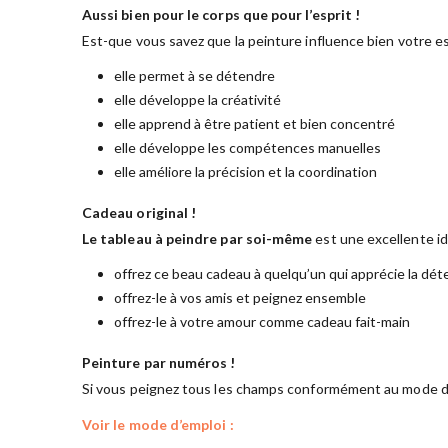
Aussi bien pour le corps que pour l’esprit !
Est-que vous savez que la peinture influence bien votre es
elle permet à se détendre
elle développe la créativité
elle apprend à être patient et bien concentré
elle développe les compétences manuelles
elle améliore la précision et la coordination
Cadeau original !
Le tableau à peindre par soi-même
est une excellente i
offrez ce beau cadeau à quelqu’un qui apprécie la dét
offrez-le à vos amis et peignez ensemble
offrez-le à votre amour comme cadeau fait-main
Peinture par numéros !
Si vous peignez tous les champs conformément au mode d’
Voir le mode d’emploi :