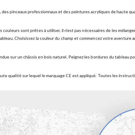
, des pinceaux professionnaux et des peintures acryliques de haute qual
s couleurs sont prêtes à utiliser, il n’est pas nécessaires de les mélan
 tableau. Choisissez la couleur du champ et commencez votre aventure ar
ndue sur un châssis en bois naturel. Peignez les bordures du tableau po
ute qualité sur lequel le marquage CE est appliqué. Toutes les instruct