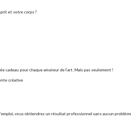
prit et votre corps ?
dée cadeau pour chaque amateur de l’art. Mais pas seulement !
ente créative
emploi, vous obtiendrez un résultat professionnel sans aucun problèm