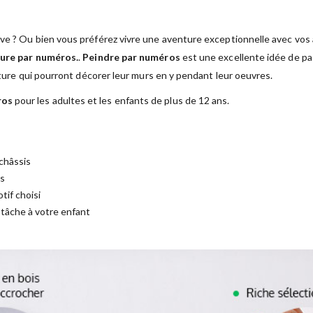
ve ? Ou bien vous préférez vivre une aventure exceptionnelle avec vos a
ure par numéros.
.
Peindre par numéros
est une excellente idée de pas
nture qui pourront décorer leur murs en y pendant leur oeuvres.
ros
pour les adultes et les enfants de plus de 12 ans.
châssis
es
tif choisi
a tâche à votre enfant