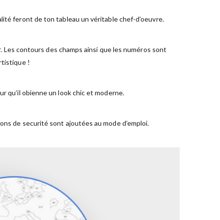
ité feront de ton tableau un véritable chef-d’oeuvre.
ger. Les contours des champs ainsi que les numéros sont
tistique !
ur qu’il obienne un look chic et moderne.
ions de securité sont ajoutées au mode d’emploi.