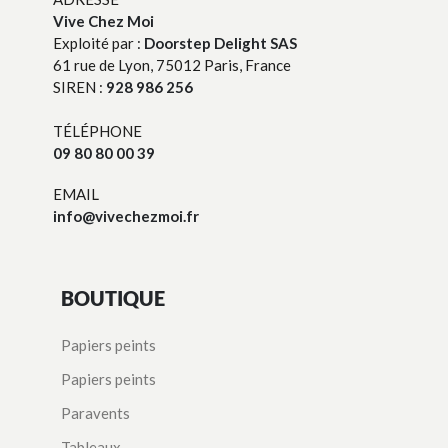
Vive Chez Moi
Exploité par :
Doorstep Delight SAS
61 rue de Lyon, 75012 Paris, France
SIREN :
928 986 256
TÉLÉPHONE
09 80 80 00 39
EMAIL
info@vivechezmoi.fr
BOUTIQUE
Papiers peints
Papiers peints
Paravents
Tableaux