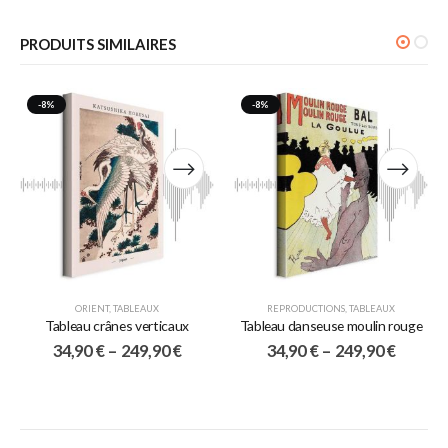
PRODUITS SIMILAIRES
-8%
-8%
ORIENT
,
TABLEAUX
REPRODUCTIONS
,
TABLEAUX
Tableau crânes verticaux
Tableau danseuse moulin rouge
34,90
€
–
249,90
€
34,90
€
–
249,90
€