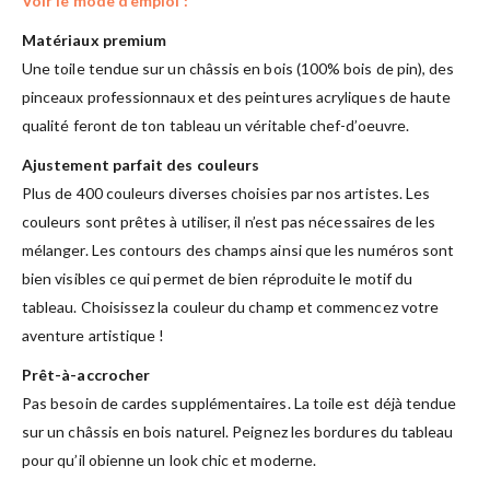
Voir le mode d’emploi :
Matériaux premium
Une toile tendue sur un châssis en bois (100% bois de pin), des
pinceaux professionnaux et des peintures acryliques de haute
qualité feront de ton tableau un véritable chef-d’oeuvre.
Ajustement parfait des couleurs
Plus de 400 couleurs diverses choisies par nos artistes. Les
couleurs sont prêtes à utiliser, il n’est pas nécessaires de les
mélanger. Les contours des champs ainsi que les numéros sont
bien visibles ce qui permet de bien réproduite le motif du
tableau. Choisissez la couleur du champ et commencez votre
aventure artistique !
Prêt-à-accrocher
Pas besoin de cardes supplémentaires. La toile est déjà tendue
sur un châssis en bois naturel. Peignez les bordures du tableau
pour qu’il obienne un look chic et moderne.