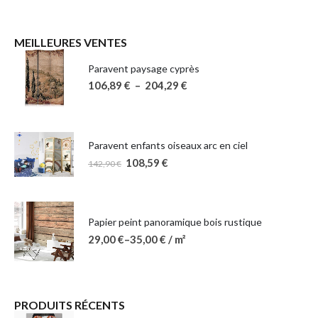
MEILLEURES VENTES
Paravent paysage cyprès
106,89
€
–
204,29
€
Paravent enfants oiseaux arc en ciel
108,59
€
142,90
€
Papier peint panoramique bois rustique
29,00
€
–
35,00
€
/ m²
PRODUITS RÉCENTS