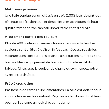
Voir le mode d’emploi :
Matériaux premium
Une toile tendue sur un châssis en bois (100% bois de pin), des
pinceaux professionnaux et des peintures acryliques de haute
qualité feront de ton tableau un véritable chef-d’oeuvre.
Ajustement parfait des couleurs
Plus de 400 couleurs diverses choisies par nos artistes. Les
couleurs sont prêtes à utiliser, il n’est pas nécessaires de les
mélanger. Les contours des champs ainsi que les numéros sont
bien visibles ce qui permet de bien réproduite le motif du
tableau. Choisissez la couleur du champ et commencez votre
aventure artistique !
Prêt-à-accrocher
Pas besoin de cardes supplémentaires. La toile est déjà tendue
sur un châssis en bois naturel. Peignez les bordures du tableau
pour qu’il obienne un look chic et moderne.