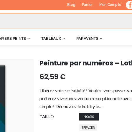
Blog
Panier
Mon Compte
APIERS PEINTS
TABLEAUX
PARAVENTS
Peinture par numéros – Lo
62,59
€
Libérez votre créativité ! Voulez-vous passer vo
préférez vivre une aventure exceptionnelle avec 
simple ! Découvrez le hobby le…
TAILLE
40x50
EFFACER