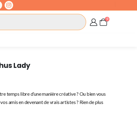
0
thus Lady
tre temps libre d’une manière créative ? Ou bien vous
vos amis en devenant de vrais artistes ? Rien de plus