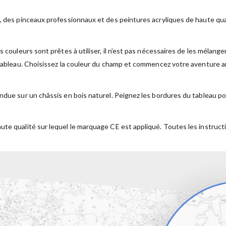
, des pinceaux professionnaux et des peintures acryliques de haute qual
s couleurs sont prêtes à utiliser, il n’est pas nécessaires de les mélan
 tableau. Choisissez la couleur du champ et commencez votre aventure ar
ndue sur un châssis en bois naturel. Peignez les bordures du tableau po
ute qualité sur lequel le marquage CE est appliqué. Toutes les instruct