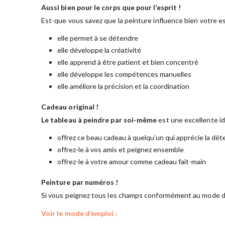
Aussi bien pour le corps que pour l’esprit !
Est-que vous savez que la peinture influence bien votre es
elle permet à se détendre
elle développe la créativité
elle apprend à être patient et bien concentré
elle développe les compétences manuelles
elle améliore la précision et la coordination
Cadeau original !
Le tableau à peindre par soi-même
est une excellente i
offrez ce beau cadeau à quelqu’un qui apprécie la dét
offrez-le à vos amis et peignez ensemble
offrez-le à votre amour comme cadeau fait-main
Peinture par numéros !
Si vous peignez tous les champs conformément au mode d’
Voir le mode d’emploi :