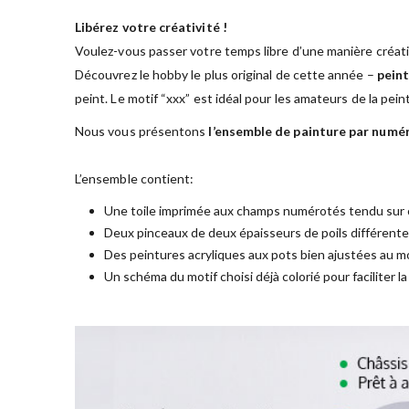
Libérez votre créativité !
Voulez-vous passer votre temps libre d’une manière créati
Découvrez le hobby le plus original de cette année –
peint
peint. Le motif “xxx” est idéal pour les amateurs de la pei
Nous vous présentons
l’ensemble de painture par numé
L’ensemble contient:
Une toile imprimée aux champs numérotés tendu sur 
Deux pinceaux de deux épaisseurs de poils différent
Des peintures acryliques aux pots bien ajustées au mo
Un schéma du motif choisi déjà colorié pour faciliter l