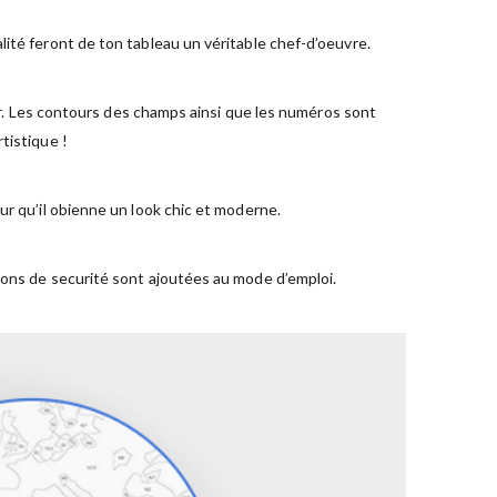
ité feront de ton tableau un véritable chef-d’oeuvre.
ger. Les contours des champs ainsi que les numéros sont
tistique !
ur qu’il obienne un look chic et moderne.
ions de securité sont ajoutées au mode d’emploi.