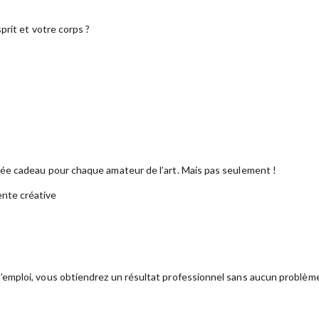
prit et votre corps ?
dée cadeau pour chaque amateur de l’art. Mais pas seulement !
ente créative
emploi, vous obtiendrez un résultat professionnel sans aucun problèm