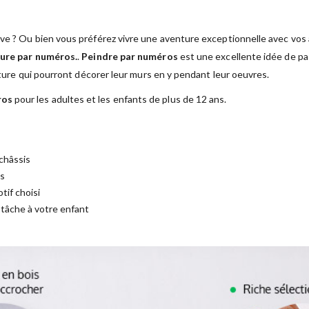
ve ? Ou bien vous préférez vivre une aventure exceptionnelle avec vos a
ure par numéros.
.
Peindre par numéros
est une excellente idée de pas
nture qui pourront décorer leur murs en y pendant leur oeuvres.
ros
pour les adultes et les enfants de plus de 12 ans.
châssis
es
tif choisi
a tâche à votre enfant